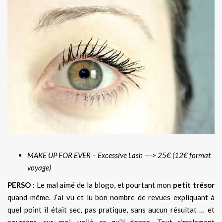
MAKE UP FOR EVER – Excessive Lash —-> 25€ (12€ format
voyage)
PERSO
: Le mal aimé de la blogo, et pourtant mon
petit trésor
quand-même. J’ai vu et lu bon nombre de revues expliquant à
quel point il était sec, pas pratique, sans aucun résultat … et
pourtant, sur moi, voilà ce qu’il donne. Tout simplement