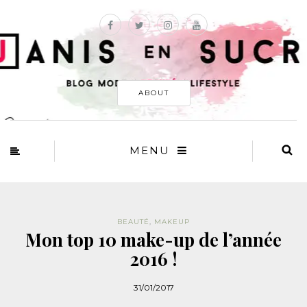
ABOUT
MENU
BEAUTÉ
,
MAKEUP
Mon top 10 make-up de l’année
2016 !
31/01/2017