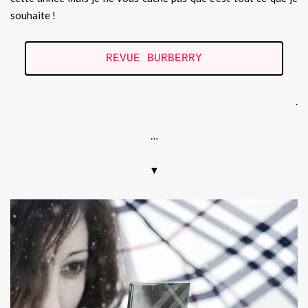
souhaite !
REVUE BURBERRY
.
…
▼