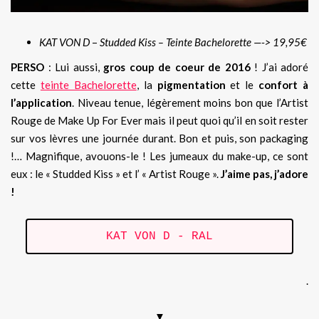
KAT VON D
–
Studded Kiss – Teinte Bachelorette —-> 19,95€
PERSO
: Lui aussi,
gros coup de coeur de 2016
! J’ai adoré
cette
teinte Bachelorette
, la
pigmentation
et le
confort à
l’application
. Niveau tenue, légèrement moins bon que l’Artist
Rouge de Make Up For Ever mais il peut quoi qu’il en soit rester
sur vos lèvres une journée durant. Bon et puis, son packaging
!… Magnifique, avouons-le ! Les jumeaux du make-up, ce sont
eux : le « Studded Kiss » et l’ « Artist Rouge ».
J’aime pas, j’adore
!
KAT VON D - RAL
.
▼