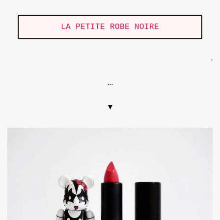
LA PETITE ROBE NOIRE
.
…
▼