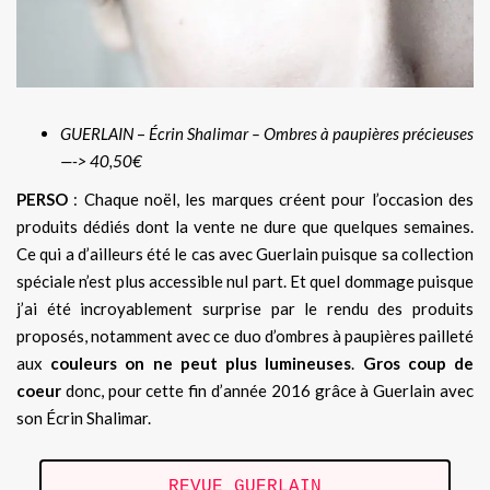
GUERLAIN
–
Écrin Shalimar – Ombres à paupières précieuses
—-> 40,50€
PERSO
: Chaque noël, les marques créent pour l’occasion des
produits dédiés dont la vente ne dure que quelques semaines.
Ce qui a d’ailleurs été le cas avec Guerlain puisque sa collection
spéciale n’est plus accessible nul part. Et quel dommage puisque
j’ai été incroyablement surprise par le rendu des produits
proposés, notamment avec ce duo d’ombres à paupières pailleté
aux
couleurs on ne peut plus lumineuses
.
Gros coup de
coeur
donc, pour cette fin d’année 2016 grâce à Guerlain avec
son Écrin Shalimar.
REVUE GUERLAIN