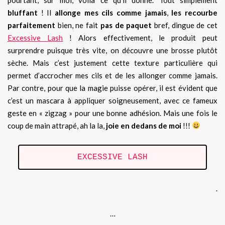
bluffant
! Il
allonge mes cils comme jamais
,
les recourbe
parfaitement
bien, ne fait
pas de paquet
bref, dingue de cet
Excessive Lash
! Alors effectivement, le produit peut
surprendre puisque très vite, on découvre une brosse plutôt
sèche. Mais c’est justement cette texture particulière qui
permet d’accrocher mes cils et de les allonger comme jamais.
Par contre, pour que la magie puisse opérer, il est évident que
c’est un mascara à appliquer soigneusement, avec ce fameux
geste en « zigzag » pour une bonne adhésion. Mais une fois le
coup de main attrapé, ah la la,
joie en dedans de moi
!!!
EXCESSIVE LASH
.
…