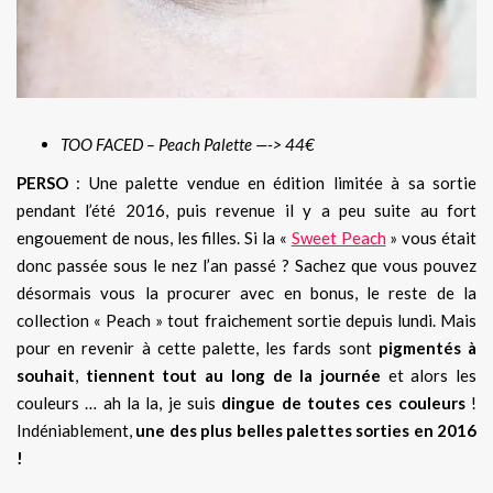
TOO FACED – Peach Palette —-> 44€
PERSO
: Une palette vendue en édition limitée à sa sortie
pendant l’été 2016, puis revenue il y a peu suite au fort
engouement de nous, les filles. Si la «
Sweet Peach
» vous était
donc passée sous le nez l’an passé ? Sachez que vous pouvez
désormais vous la procurer avec en bonus, le reste de la
collection « Peach » tout fraichement sortie depuis lundi. Mais
pour en revenir à cette palette, les fards sont
pigmentés à
souhait
,
tiennent tout au long de la journée
et alors les
couleurs … ah la la, je suis
dingue de toutes ces couleurs
!
Indéniablement,
une des plus belles palettes sorties en 2016
!