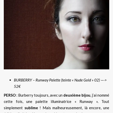
BURBERRY – Runway Palette (teinte « Nude Gold » 02) —->
52€
PERSO
: Burberry toujours, avec un
deuxième bijou
, j’ai nommé
cette fois, une palette illuminatrice « Runway ». Tout
simplement
sublime
! Mais malheureusement, là encore, une