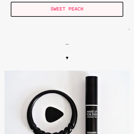
SWEET PEACH
.
…
▼