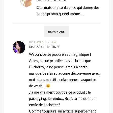
Oui, mais une tentatrice qui donne des
codes promo quand-même …
RÉPONDRE
BEAUTIFUL-LAW
08/03/2016 AT 06:17
Waouh, cette poudre est magnifique !
Alors, j’ai un problème avec la marque
Burberry, je ne pense jamais à cette
marque. Je n’ai eu aucune déconvenue avec,
mais dans ma tête cela sonne : casquette
de wesh…
J’aime vraiment tout de ce produit : le
packaging, le rendu… Bref, tu me donnes
envie de l’acheter !
Comme toujours, un article superbement