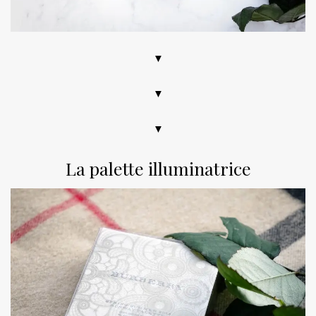
▼
▼
▼
La palette illuminatrice