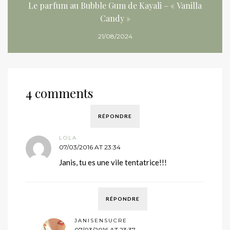
Le parfum au Bubble Gum de Kayali – « Vanilla
Candy »
21/08/2024
4 comments
RÉPONDRE
LOLA
07/03/2016 AT 23:34
Janis, tu es une vile tentatrice!!!
RÉPONDRE
JANISENSUCRE
07/03/2016 AT 23:37