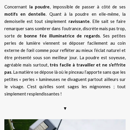
Concernant
la poudre
, impossible de passer à côté de ses
motifs en dentelle
. Quant à la poudre en elle-même, la
demoiselle est tout simplement
ravissante
. Elle sait se faire
remarquer sans sombrer dans l’outrance, discrète mais pas trop,
sorte de
bonne fée illuminatrice de regards
. Ses petites
perles de lumière viennent se déposer facilement au coin
externe de l’œil comme pour refléter au mieux l’éclat naturel et
être présenté sous son meilleur jour. La poudre est soyeuse,
agréable mais surtout,
très facile à travailler et ne s’effrite
pas
. La matière se dépose là où le pinceau l’apporte sans que les
petites « perles » lumineuses ne divaguent partout ailleurs sur
le visage. C’est qu’elles sont sages les mignonnes ; tout
simplement resplendissantes !
▼