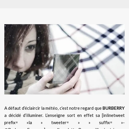
A défaut d’éclaircir la météo, c’est notre regard que
BURBERRY
a décidé d’illuminer. L’enseigne sort en effet sa [inlinetweet
prefix= »la » tweeter= » » suffix= »-