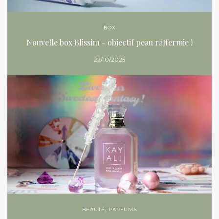
BOX
Nouvelle box Blissim – objectif peau raffermie !
22/10/2025
BEAUTÉ
,
PARFUMS