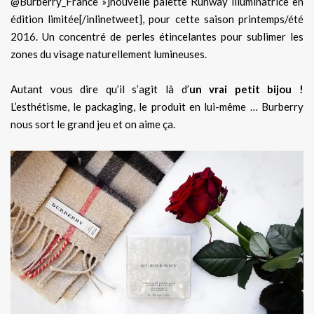
@Burberry_France »]nouvelle palette Runway illuminatrice en
édition limitée[/inlinetweet], pour cette saison printemps/été
2016. Un concentré de perles étincelantes pour sublimer les
zones du visage naturellement lumineuses.
Autant vous dire qu’il s’agit là d’
un vrai petit bijou !
L’esthétisme, le packaging, le produit en lui-même … Burberry
nous sort le grand jeu et on aime ça.