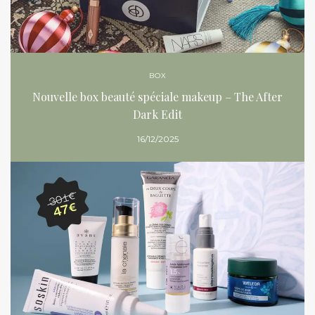
BOX
Nouvelle box beauté spéciale makeup – The After
Dark Edit
16/12/2025