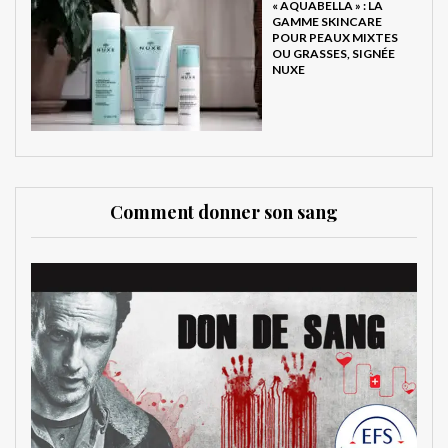
« AQUABELLA » : LA
GAMME SKINCARE
POUR PEAUX MIXTES
OU GRASSES, SIGNÉE
NUXE
Comment donner son sang