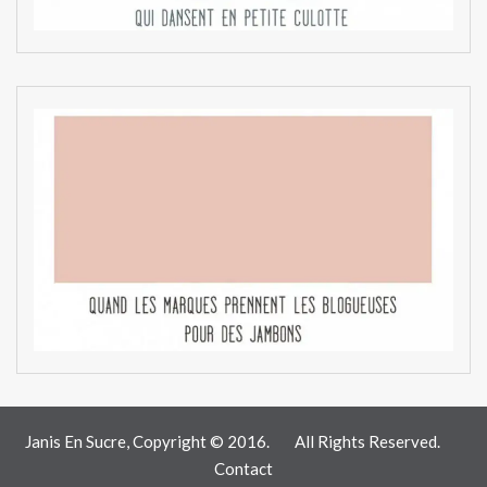
Janis En Sucre, Copyright © 2016.
All Rights Reserved.
Contact