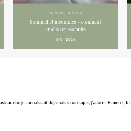
EN VRAC
,
HUMEUR
Sommeil et insomnies – comment
améliorer ses nuits
19/04/2024
sique que je connaissait déjà mais sinon super, j’adore ! Et merci , bi