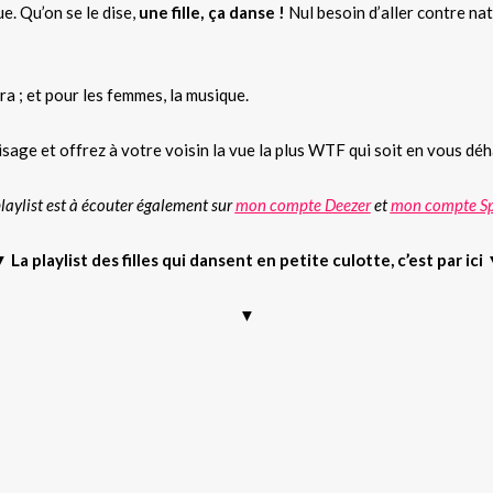
e. Qu’on se le dise,
une fille, ça danse !
Nul besoin d’aller contre na
ra ; et pour les femmes, la musique.
isage et offrez à votre voisin la vue la plus WTF qui soit en vous déh
aylist est à écouter également sur
mon compte Deezer
et
mon compte Sp
▼
La playlist des filles qui dansent en petite culotte, c’est par ici
▼