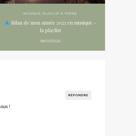
MUSIQUE
,
PLAYLIST À THÈME
Bilan de mon année 2023 en musique –
la playlist
08/01/2024
RÉPONDRE
sous !