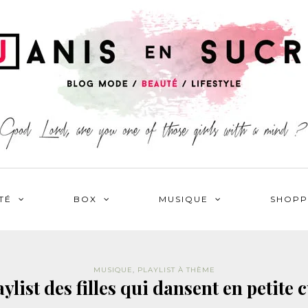
TÉ
BOX
MUSIQUE
SHOPP
MUSIQUE
,
PLAYLIST À THÈME
aylist des filles qui dansent en petite c