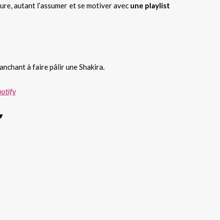
ture, autant l’assumer et se motiver avec
une playlist
anchant à faire pâlir une Shakira.
otify
▼