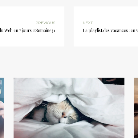
PREVIOUS
NEXT
du Web en 7 jours #Semaine31
La playlist des vacances : en