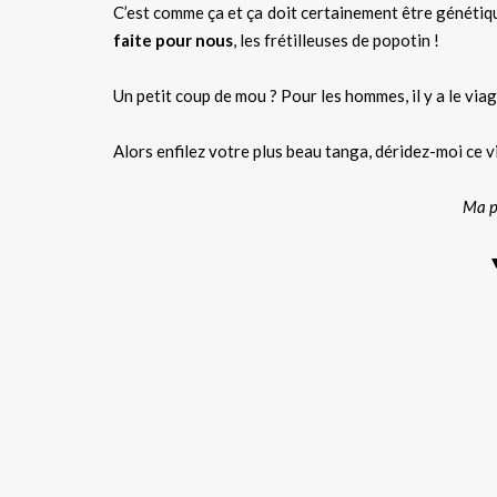
C’est comme ça et ça doit certainement être génétiqu
faite pour nous
, les frétilleuses de popotin !
Un petit coup de mou ? Pour les hommes, il y a le viag
Alors enfilez votre plus beau tanga, déridez-moi ce v
Ma pl