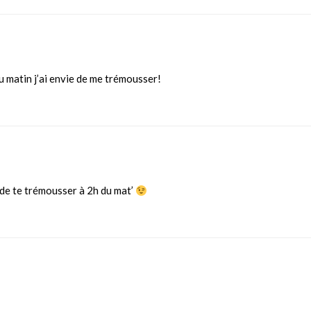
 du matin j’ai envie de me trémousser!
 de te trémousser à 2h du mat’