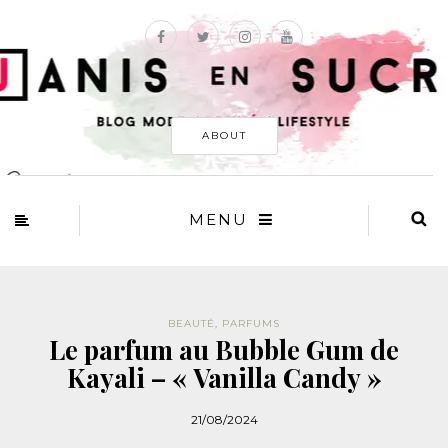
ABOUT
MENU
BEAUTÉ
,
PARFUMS
Le parfum au Bubble Gum de
Kayali – « Vanilla Candy »
21/08/2024