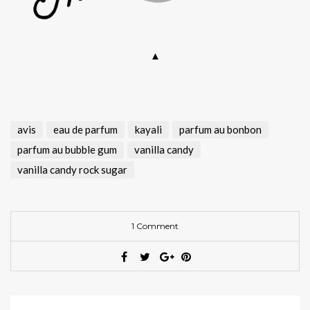
▲
avis
eau de parfum
kayali
parfum au bonbon
parfum au bubble gum
vanilla candy
vanilla candy rock sugar
1 Comment