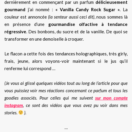
dernièrement en commençant par un parfum
délicieusement
gourmand
j’ai nommé :
« Vanilla Candy Rock Sugar »
. La
couleur est annoncée
(la senteur aussi ceci dit)
, nous sommes là
en présence d’une
gourmandise olfactive à tendance
régressive
. Des bonbons, du sucre et de la vanille. De quoi se
transformer en une demoiselle à croquer.
Le flacon a cette fois des tendances holographiques, très girly,
frais, jeune, alors voyons-voir maintenant si le jus qu’il
renferme lui correspond …
(Je vous ai glissé quelques vidéos tout au long de l’article pour que
vous puissiez voir mes réactions concernant ce parfum et tous les
goodies associés. Pour celles qui me suivent
sur mon compte
instagram
, ce sont des vidéos que vous avez pu voir dans mes
stories.
).
…