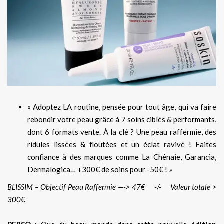
« Adoptez LA routine, pensée pour tout âge, qui va faire
rebondir votre peau grâce à 7 soins ciblés & performants,
dont 6 formats vente. À la clé ? Une peau raffermie, des
ridules lissées & floutées et un éclat ravivé ! Faites
confiance à des marques comme La Chênaie, Garancia,
Dermalogica… +300€ de soins pour -50€ ! »
BLISSIM – Objectif Peau Raffermie —-> 47€ -/- Valeur totale >
300€