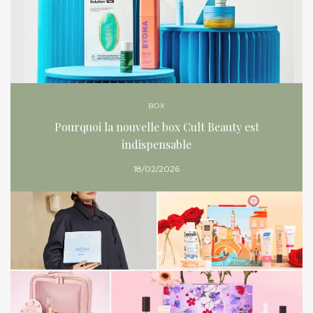
BOX
Pourquoi la nouvelle box Cult Beauty est
indispensable
18/02/2026