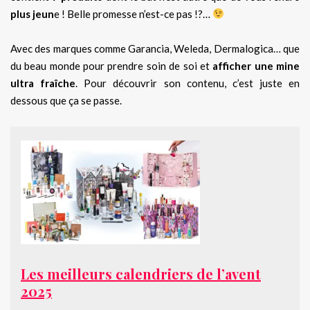
plus jeun
e ! Belle promesse n’est-ce pas !?…
Avec des marques comme Garancia, Weleda, Dermalogica… que
du beau monde pour prendre soin de soi et
afficher une mine
ultra fraîche
. Pour découvrir son contenu, c’est juste en
dessous que ça se passe.
Les meilleurs calendriers de l’avent
2025