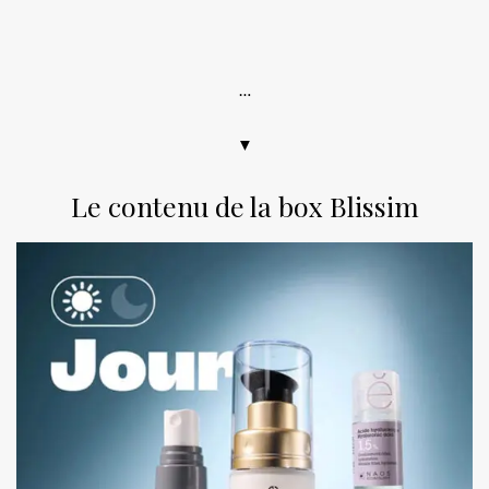
.
…
▼
Le contenu de la box Blissim