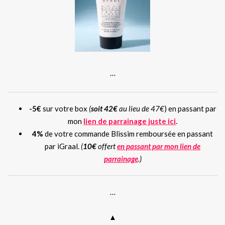
…
-5€
sur votre box
(
soit
42€
au lieu de 47€
) en passant par
mon
lien de parrainage juste ici
.
4%
de votre commande Blissim remboursée en passant
par iGraal.
(
10€
offert
en passant par mon lien de
parrainage
.)
…
▲