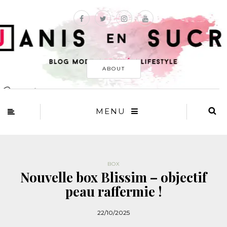
ABOUT
MENU
BOX
Nouvelle box Blissim – objectif
peau raffermie !
22/10/2025