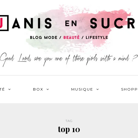
TÉ
BOX
MUSIQUE
SHOPP
TAG
top 10