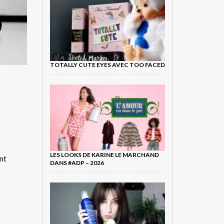
TOTALLY CUTE EYES AVEC TOO FACED
LES LOOKS DE KARINE LE MARCHAND
nt
DANS #ADP – 2026