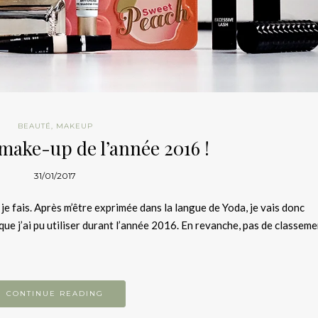
BEAUTÉ
,
MAKEUP
make-up de l’année 2016 !
31/01/2017
 fais. Après m’être exprimée dans la langue de Yoda, je vais donc
ue j’ai pu utiliser durant l’année 2016. En revanche, pas de classeme
CONTINUE READING