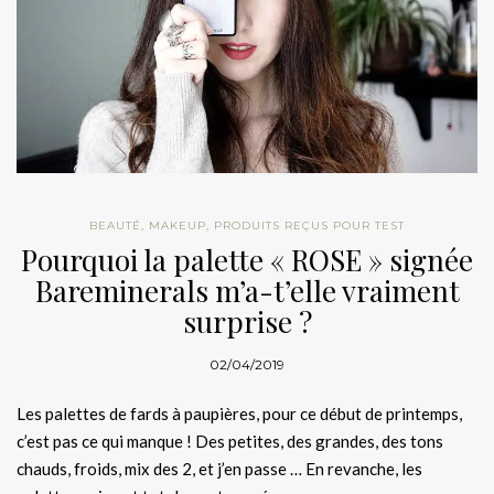
BEAUTÉ
,
MAKEUP
,
PRODUITS REÇUS POUR TEST
Pourquoi la palette « ROSE » signée
Bareminerals m’a-t’elle vraiment
surprise ?
02/04/2019
Les palettes de fards à paupières, pour ce début de printemps,
c’est pas ce qui manque ! Des petites, des grandes, des tons
chauds, froids, mix des 2, et j’en passe … En revanche, les