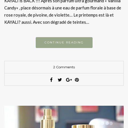
KAYALI is BACK !!! Après son parfum ultra gourmand « Vanilla
Candy« , place désormais à une eau de parfum florale à base de
rose royale, de pivoine, de violette… Le printemps est là et
KAYALI? aussi. Avec son dégradé de teintes…
CONTINUE READING
2 Comments