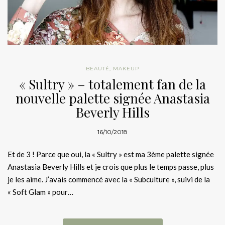
BEAUTÉ
,
MAKEUP
« Sultry » – totalement fan de la
nouvelle palette signée Anastasia
Beverly Hills
16/10/2018
Et de 3 ! Parce que oui, la « Sultry » est ma 3ème palette signée
Anastasia Beverly Hills et je crois que plus le temps passe, plus
je les aime. J’avais commencé avec la « Subculture », suivi de la
« Soft Glam » pour…