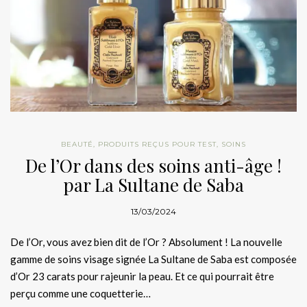
BEAUTÉ
,
PRODUITS REÇUS POUR TEST
,
SOINS
De l’Or dans des soins anti-âge !
par La Sultane de Saba
13/03/2024
De l’Or, vous avez bien dit de l’Or ? Absolument ! La nouvelle
gamme de soins visage signée La Sultane de Saba est composée
d’Or 23 carats pour rajeunir la peau. Et ce qui pourrait être
perçu comme une coquetterie…