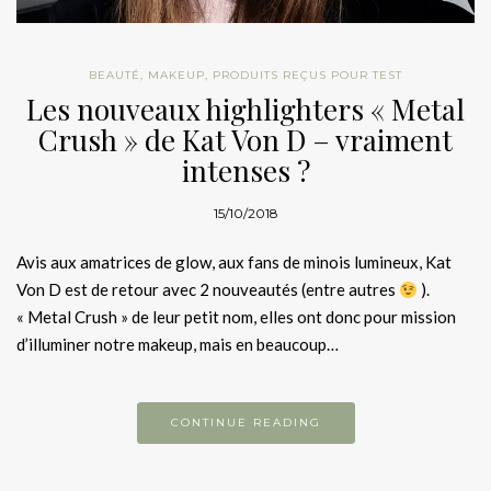
BEAUTÉ
,
MAKEUP
,
PRODUITS REÇUS POUR TEST
Les nouveaux highlighters « Metal
Crush » de Kat Von D – vraiment
intenses ?
15/10/2018
Avis aux amatrices de glow, aux fans de minois lumineux, Kat
Von D est de retour avec 2 nouveautés (entre autres
).
« Metal Crush » de leur petit nom, elles ont donc pour mission
d’illuminer notre makeup, mais en beaucoup…
CONTINUE READING