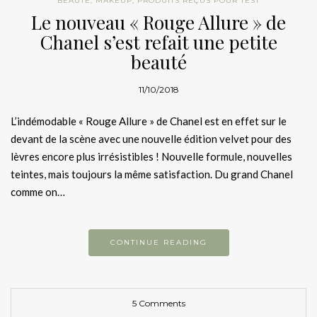
BEAUTÉ
,
MAKEUP
,
PRODUITS REÇUS POUR TEST
Le nouveau « Rouge Allure » de
Chanel s’est refait une petite
beauté
11/10/2018
L’indémodable « Rouge Allure » de Chanel est en effet sur le
devant de la scène avec une nouvelle édition velvet pour des
lèvres encore plus irrésistibles ! Nouvelle formule, nouvelles
teintes, mais toujours la même satisfaction. Du grand Chanel
comme on…
CONTINUE READING
5 Comments