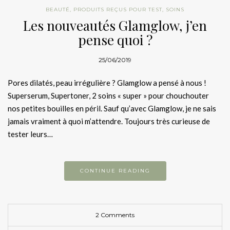
BEAUTÉ
,
PRODUITS REÇUS POUR TEST
,
SOINS
Les nouveautés Glamglow, j’en
pense quoi ?
25/06/2019
Pores dilatés, peau irrégulière ? Glamglow a pensé à nous !
Superserum, Supertoner, 2 soins « super » pour chouchouter
nos petites bouilles en péril. Sauf qu’avec Glamglow, je ne sais
jamais vraiment à quoi m’attendre. Toujours très curieuse de
tester leurs…
CONTINUE READING
2 Comments