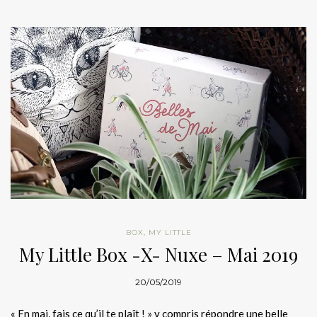
BOX
,
MY LITTLE
My Little Box -X- Nuxe – Mai 2019
20/05/2019
« En mai, fais ce qu’il te plaît ! » y compris répondre une belle