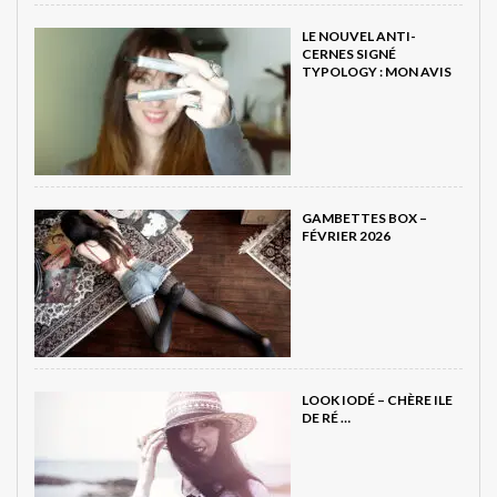
LE NOUVEL ANTI-
CERNES SIGNÉ
TYPOLOGY : MON AVIS
GAMBETTES BOX –
FÉVRIER 2026
LOOK IODÉ – CHÈRE ILE
DE RÉ …