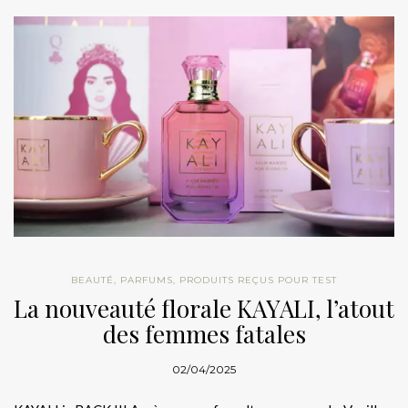
BEAUTÉ
,
PARFUMS
,
PRODUITS REÇUS POUR TEST
La nouveauté florale KAYALI, l’atout
des femmes fatales
02/04/2025