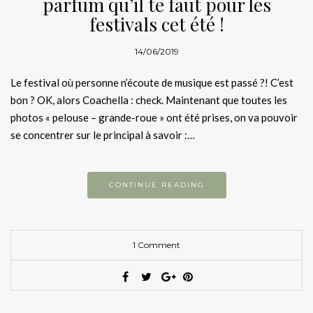
parfum qu’il te faut pour les
festivals cet été !
14/06/2019
Le festival où personne n’écoute de musique est passé ?! C’est
bon ? OK, alors Coachella : check. Maintenant que toutes les
photos « pelouse – grande-roue » ont été prises, on va pouvoir
se concentrer sur le principal à savoir :…
CONTINUE READING
1 Comment