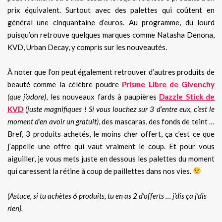
prix équivalent. Surtout avec des palettes qui coûtent en
général une cinquantaine d’euros. Au programme, du lourd
puisqu’on retrouve quelques marques comme Natasha Denona,
KVD, Urban Decay, y compris sur les nouveautés.
À noter que l’on peut également retrouver d’autres produits de
beauté comme la célèbre poudre
Prisme Libre de Givenchy
(que j’adore)
, les nouveaux fards à paupières
Dazzle Stick de
KVD
(juste magnifiques ! Si vous louchez sur 3 d’entre eux, c’est le
moment d’en avoir un gratuit)
, des mascaras, des fonds de teint …
Bref, 3 produits achetés, le moins cher offert, ça c’est ce que
j’appelle une offre qui vaut vraiment le coup. Et pour vous
aiguiller, je vous mets juste en dessous les palettes du moment
qui caressent la rétine à coup de paillettes dans nos vies.
(Astuce, si tu achètes 6 produits, tu en as 2 d’offerts … j’dis ça j’dis
rien).