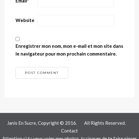
Email
*
Website
Enregistrer mon nom, mon e-mail et mon site dans
le navigateur pour mon prochain commentaire.
Janis En Sucre, Copyright © 2016.
All Rights Reserved.
Contact
Attention si tu veux voler mes photos, tu risques de te faire pincer