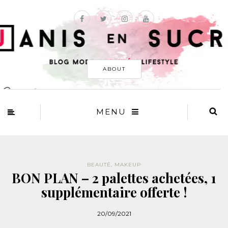
ABOUT
MENU
BEAUTÉ
,
MAKEUP
BON PLAN – 2 palettes achetées, 1
supplémentaire offerte !
20/09/2021