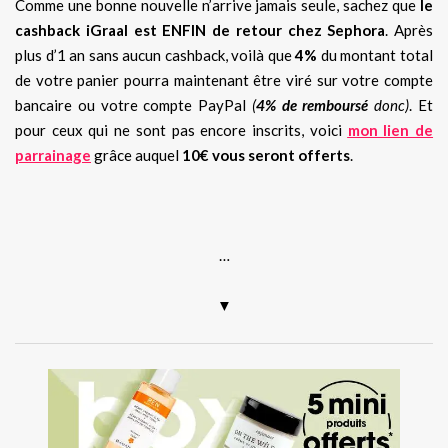
Comme une bonne nouvelle n’arrive jamais seule, sachez que
le
cashback iGraal est ENFIN de retour chez Sephora
. Après
plus d’1 an sans aucun cashback, voilà que
4%
du montant total
de votre panier pourra maintenant être viré sur votre compte
bancaire ou votre compte PayPal
(
4% de remboursé
donc)
. Et
pour ceux qui ne sont pas encore inscrits, voici
mon lien de
parrainage
grâce auquel
10€ vous seront offerts
.
.
…
▼