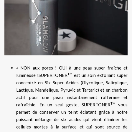
« NON aux pores ! OUI à une peau super fraîche et
TM
lumineuse !SUPERTONER
est un soin exfoliant super
concentré en Six Super Acides (Glycolique, Salicylique,
Lactique, Mandelique, Pyruvic et Tartaric) et en charbon
actif pour une peau instantanément raffermie et
TM
rafraîchie. En un seul geste, SUPERTONER
vous
permet de conserver un teint éclatant grâce à notre
puissant mélange de six acides qui vient éliminer les
cellules mortes à la surface et qui sont source de