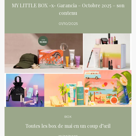
MY LITTLE BOX -x- Garancia – Octobre 2025 – son
contenu
01/10/2025
BOX
Toutes les box de mai en un coup d’œil