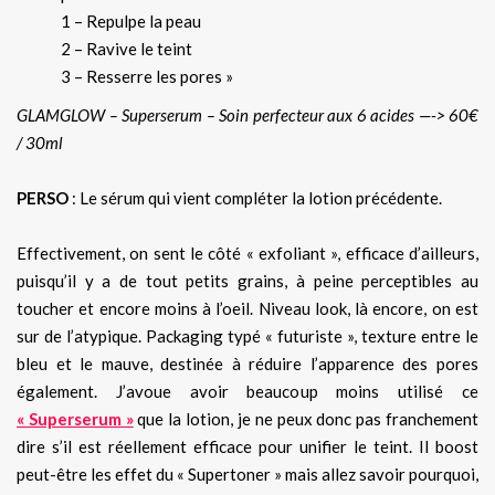
1 – Repulpe la peau
2 – Ravive le teint
3 – Resserre les pores »
GLAMGLOW – Superserum – Soin perfecteur aux 6 acides —-> 60€
/ 30ml
PERSO
: Le sérum qui vient compléter la lotion précédente.
Effectivement, on sent le côté « exfoliant », efficace d’ailleurs,
puisqu’il y a de tout petits grains, à peine perceptibles au
toucher et encore moins à l’oeil. Niveau look, là encore, on est
sur de l’atypique. Packaging typé « futuriste », texture entre le
bleu et le mauve, destinée à réduire l’apparence des pores
également. J’avoue avoir beaucoup moins utilisé ce
« Superserum »
que la lotion, je ne peux donc pas franchement
dire s’il est réellement efficace pour unifier le teint. Il boost
peut-être les effet du « Supertoner » mais allez savoir pourquoi,