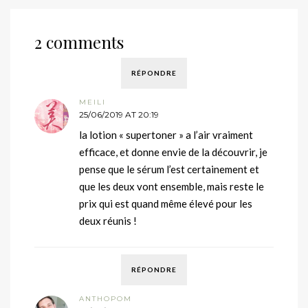
2 comments
RÉPONDRE
MEILI
25/06/2019 AT 20:19
la lotion « supertoner » a l’air vraiment
efficace, et donne envie de la découvrir, je
pense que le sérum l’est certainement et
que les deux vont ensemble, mais reste le
prix qui est quand même élevé pour les
deux réunis !
RÉPONDRE
ANTHOPOM