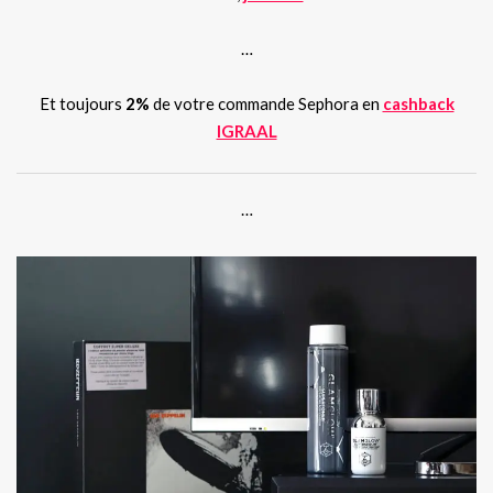
…
Et toujours
2%
de votre commande Sephora en
cashback
IGRAAL
…