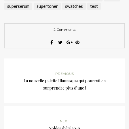
superserum
supertoner
swatches
test
2 Comments
PREVIOUS
La nouvelle palette Illamasqua qui pourrait en
surprendre plus d’une !
NEXT
Soldes d’été 2019