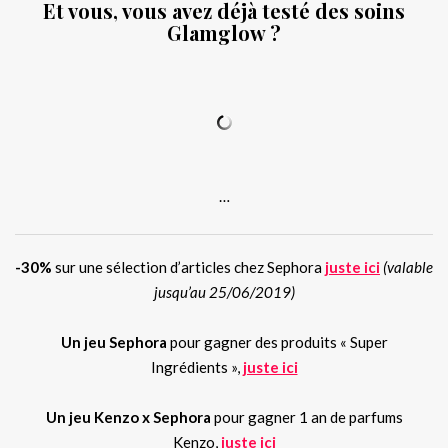
Et vous, vous avez déjà testé des soins
Glamglow ?
.
.
…
-30%
sur une sélection d’articles chez Sephora
juste ici
(valable
jusqu’au 25/06/2019)
Un jeu Sephora
pour gagner des produits « Super
Ingrédients »,
juste ici
Un jeu Kenzo x Sephora
pour gagner 1 an de parfums
Kenzo,
juste ici