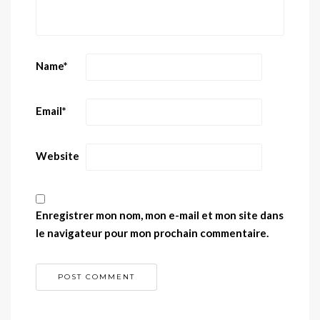
Name
*
Email
*
Website
Enregistrer mon nom, mon e-mail et mon site dans
le navigateur pour mon prochain commentaire.