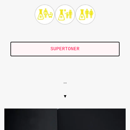
SUPERTONER
.
…
▼