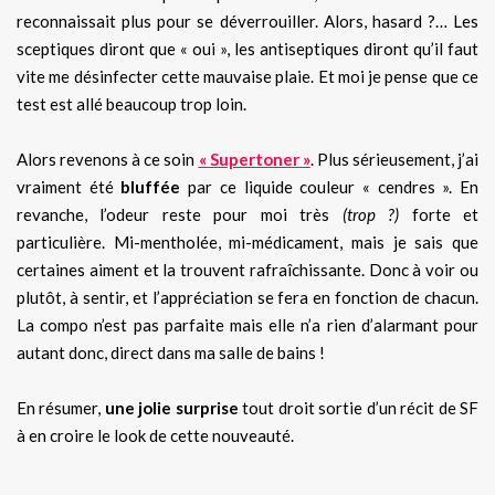
reconnaissait plus pour se déverrouiller. Alors, hasard ?… Les
sceptiques diront que « oui », les antiseptiques diront qu’il faut
vite me désinfecter cette mauvaise plaie. Et moi je pense que ce
test est allé beaucoup trop loin.
Alors revenons à ce soin
« Supertoner »
. Plus sérieusement, j’ai
vraiment été
bluffée
par ce liquide couleur « cendres ». En
revanche, l’odeur reste pour moi très
(trop ?)
forte et
particulière. Mi-mentholée, mi-médicament, mais je sais que
certaines aiment et la trouvent rafraîchissante. Donc à voir ou
plutôt, à sentir, et l’appréciation se fera en fonction de chacun.
La compo n’est pas parfaite mais elle n’a rien d’alarmant pour
autant donc, direct dans ma salle de bains !
En résumer,
une jolie surprise
tout droit sortie d’un récit de SF
à en croire le look de cette nouveauté.