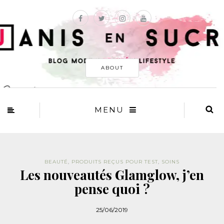
ABOUT
MENU
BEAUTÉ
,
PRODUITS REÇUS POUR TEST
,
SOINS
Les nouveautés Glamglow, j’en
pense quoi ?
25/06/2019