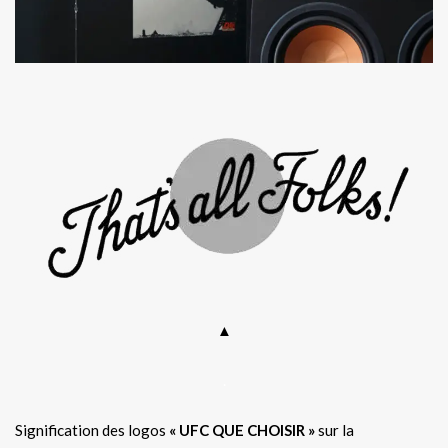
▲
.
Signification des logos
« UFC QUE CHOISIR »
sur la