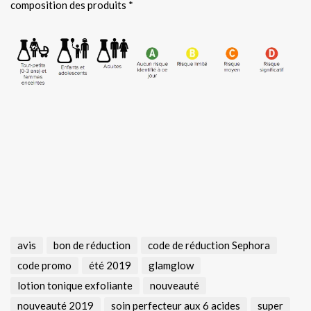
composition des produits *
avis
bon de réduction
code de réduction Sephora
code promo
été 2019
glamglow
lotion tonique exfoliante
nouveauté
nouveauté 2019
soin perfecteur aux 6 acides
super