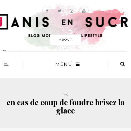
ABOUT
MENU
TAG
en cas de coup de foudre brisez la
glace