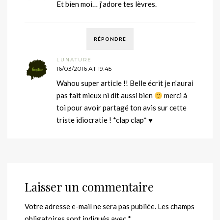
Et bien moi… j’adore tes lèvres.
RÉPONDRE
LUNATURE
16/03/2016 AT 19:45
Wahou super article !! Belle écrit je n’aurai
pas fait mieux ni dit aussi bien
merci à
toi pour avoir partagé ton avis sur cette
triste idiocratie ! *clap clap* ♥
Laisser un commentaire
Votre adresse e-mail ne sera pas publiée.
Les champs
obligatoires sont indiqués avec
*