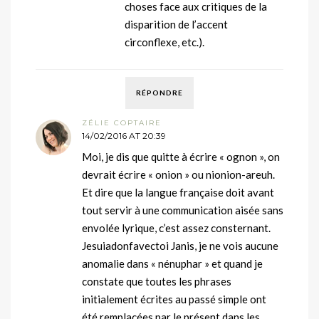
choses face aux critiques de la
disparition de l’accent
circonflexe, etc.).
RÉPONDRE
ZÉLIE COPTAIRE
14/02/2016 AT 20:39
Moi, je dis que quitte à écrire « ognon », on
devrait écrire « onion » ou nionion-areuh.
Et dire que la langue française doit avant
tout servir à une communication aisée sans
envolée lyrique, c’est assez consternant.
Jesuiadonfavectoi Janis, je ne vois aucune
anomalie dans « nénuphar » et quand je
constate que toutes les phrases
initialement écrites au passé simple ont
été remplacées par le présent dans les