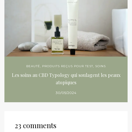
BEAUTÉ
,
PRODUITS REÇUS POUR TEST
,
SOINS
Les soins au CBD Typology qui soulagent les peaux
atopiques
30/05/2024
23 comments