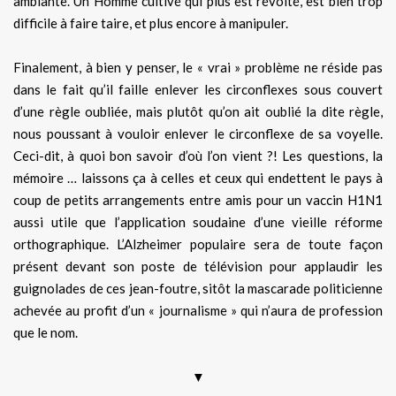
ambiante. Un Homme cultivé qui plus est révolté, est bien trop
difficile à faire taire, et plus encore à manipuler.
Finalement, à bien y penser, le « vrai » problème ne réside pas
dans le fait qu’il faille enlever les circonflexes sous couvert
d’une règle oubliée, mais plutôt qu’on ait oublié la dite règle,
nous poussant à vouloir enlever le circonflexe de sa voyelle.
Ceci-dit, à quoi bon savoir d’où l’on vient ?! Les questions, la
mémoire … laissons ça à celles et ceux qui endettent le pays à
coup de petits arrangements entre amis pour un vaccin H1N1
aussi utile que l’application soudaine d’une vieille réforme
orthographique. L’Alzheimer populaire sera de toute façon
présent devant son poste de télévision pour applaudir les
guignolades de ces jean-foutre, sitôt la mascarade politicienne
achevée au profit d’un « journalisme » qui n’aura de profession
que le nom.
▼