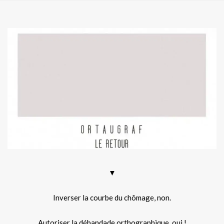
▼
Inverser la courbe du chômage, non.
Autoriser la débandade orthographique, oui !