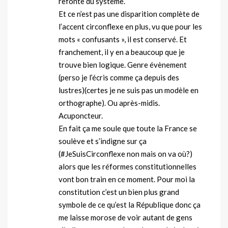
refonte du système.
Et ce n’est pas une disparition complète de
l’accent circonflexe en plus, vu que pour les
mots « confusants », il est conservé. Et
franchement, il y en a beaucoup que je
trouve bien logique. Genre évènement
(perso je l’écris comme ça depuis des
lustres)(certes je ne suis pas un modèle en
orthographe). Ou après-midis.
Acuponcteur.
En fait ça me soule que toute la France se
soulève et s’indigne sur ça
(#JeSuisCirconflexe non mais on va où?)
alors que les réformes constitutionnelles
vont bon train en ce moment. Pour moi la
constitution c’est un bien plus grand
symbole de ce qu’est la République donc ça
me laisse morose de voir autant de gens