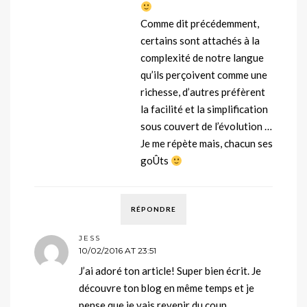
Comme dit précédemment,
certains sont attachés à la
complexité de notre langue
qu’ils perçoivent comme une
richesse, d’autres préfèrent
la facilité et la simplification
sous couvert de l’évolution …
Je me répète mais, chacun ses
goÛts
RÉPONDRE
JESS
10/02/2016 AT 23:51
J’ai adoré ton article! Super bien écrit. Je
découvre ton blog en même temps et je
pense que je vais revenir du coup.