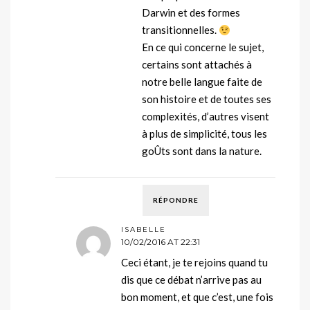
Darwin et des formes
transitionnelles.
En ce qui concerne le sujet,
certains sont attachés à
notre belle langue faite de
son histoire et de toutes ses
complexités, d’autres visent
à plus de simplicité, tous les
goÛts sont dans la nature.
RÉPONDRE
ISABELLE
10/02/2016 AT 22:31
Ceci étant, je te rejoins quand tu
dis que ce débat n’arrive pas au
bon moment, et que c’est, une fois