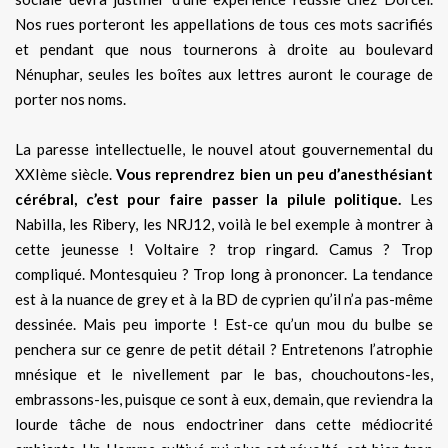
Nos rues porteront les appellations de tous ces mots sacrifiés
et pendant que nous tournerons à droite au boulevard
Nénuphar, seules les boîtes aux lettres auront le courage de
porter nos noms.
La paresse intellectuelle, le nouvel atout gouvernemental du
XXIème siècle.
Vous reprendrez bien un peu d’anesthésiant
cérébral, c’est pour faire passer la pilule politique.
Les
Nabilla, les Ribery, les NRJ12, voilà le bel exemple à montrer à
cette jeunesse ! Voltaire ? trop ringard. Camus ? Trop
compliqué. Montesquieu ? Trop long à prononcer. La tendance
est à la nuance de grey et à la BD de cyprien qu’il n’a pas-même
dessinée. Mais peu importe ! Est-ce qu’un mou du bulbe se
penchera sur ce genre de petit détail ? Entretenons l’atrophie
mnésique et le nivellement par le bas, chouchoutons-les,
embrassons-les, puisque ce sont à eux, demain, que reviendra la
lourde tâche de nous endoctriner dans cette médiocrité