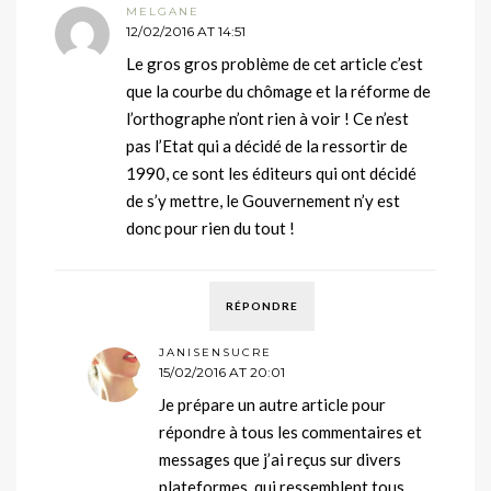
MELGANE
12/02/2016 AT 14:51
Le gros gros problème de cet article c’est
que la courbe du chômage et la réforme de
l’orthographe n’ont rien à voir ! Ce n’est
pas l’Etat qui a décidé de la ressortir de
1990, ce sont les éditeurs qui ont décidé
de s’y mettre, le Gouvernement n’y est
donc pour rien du tout !
RÉPONDRE
JANISENSUCRE
15/02/2016 AT 20:01
Je prépare un autre article pour
répondre à tous les commentaires et
messages que j’ai reçus sur divers
plateformes, qui ressemblent tous