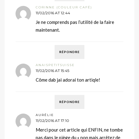
CORINNE (COULEUR CAFÉ)
11/02/2016 AT 12:44
Je ne comprends pas l’utilité de la faire
maintenant.
RÉPONDRE
ANAISPETITSUISSE
11/02/2016 AT 15:45
Côme dab jai adorai ton artiqle!
RÉPONDRE
AURÉLIE
11/02/2016 AT 17:10
Merci pour cet article qui ENFIN, ne tombe
pas dans le piège du « non mais arrêtez de