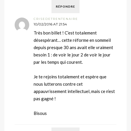
RÉPONDRE
CRISEDETRENTENAIRE
10/02/2016 AT 21:54
Très bon billet ! C’est totalement
désespérant… cette réforme en sommeil
depuis presque 30 ans avait elle vraiment
besoin 1 : de voir le jour 2 de voir le jour
par les temps qui courent.
Je te rejoins totalement et espère que
nous lutterons contre cet
appauvrissement intellectuel, mais ce n’est
pas gagné !
Bisous