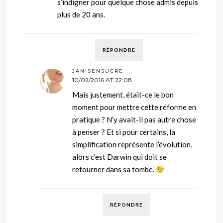
s’indigner pour quelque chose admis depuis
plus de 20 ans.
RÉPONDRE
JANISENSUCRE
10/02/2016 AT 22:08
Mais justement, était-ce le bon
moment pour mettre cette réforme en
pratique ? N’y avait-il pas autre chose
à penser ? Et si pour certains, la
simplification représente l’évolution,
alors c’est Darwin qui doit se
retourner dans sa tombe.
RÉPONDRE