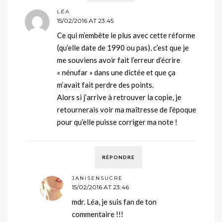
LÉA
15/02/2016 AT 23:45
Ce qui m’embête le plus avec cette réforme
(qu’elle date de 1990 ou pas), c’est que je
me souviens avoir fait l’erreur d’écrire
« nénufar » dans une dictée et que ça
m’avait fait perdre des points.
Alors si j’arrive à retrouver la copie, je
retournerais voir ma maîtresse de l’époque
pour qu’elle puisse corriger ma note !
RÉPONDRE
JANISENSUCRE
15/02/2016 AT 23:46
mdr. Léa, je suis fan de ton
commentaire !!!