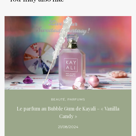
BEAUTÉ
,
PARFUMS
Le parfum au Bubble Gum de Kayali – « Vanilla
Candy »
21/08/2024