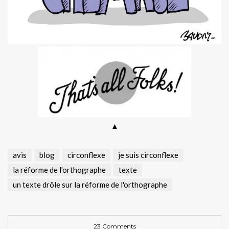
▲
avis
blog
circonflexe
je suis circonflexe
la réforme de l'orthographe
texte
un texte drôle sur la réforme de l'orthographe
23 Comments