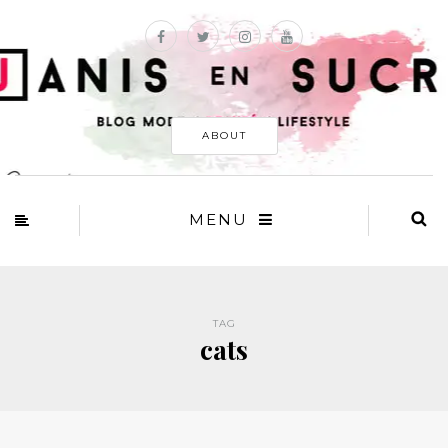
ABOUT
MENU
TAG
cats