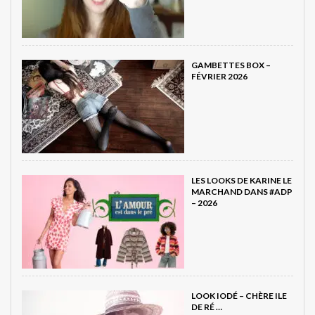
GAMBETTES BOX –
FÉVRIER 2026
LES LOOKS DE KARINE LE
MARCHAND DANS #ADP
– 2026
LOOK IODÉ – CHÈRE ILE
DE RÉ …