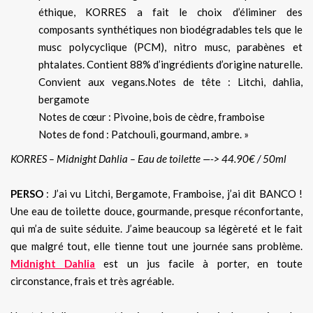
éthique, KORRES a fait le choix d’éliminer des
composants synthétiques non biodégradables tels que le
musc polycyclique (PCM), nitro musc, parabènes et
phtalates. Contient 88% d’ingrédients d’origine naturelle.
Convient aux vegans.Notes de tête : Litchi, dahlia,
bergamote
Notes de cœur : Pivoine, bois de cèdre, framboise
Notes de fond : Patchouli, gourmand, ambre. »
KORRES – Midnight Dahlia – Eau de toilette —-> 44.90€ / 50ml
PERSO
: J’ai vu Litchi, Bergamote, Framboise, j’ai dit BANCO !
Une eau de toilette douce, gourmande, presque réconfortante,
qui m’a de suite séduite. J’aime beaucoup sa légèreté et le fait
que malgré tout, elle tienne tout une journée sans problème.
Midnight Dahlia
est un jus facile à porter, en toute
circonstance, frais et très agréable.