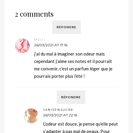
2 comments
RÉPONDRE
MEILI
26/03/2021 AT 17:16
j’ai du mal à imaginer son odeur mais
cependant j’aime ses notes et il pourrait
me convenir, c’est un parfum léger que je
pourrais porter plus l’été !
RÉPONDRE
JANISENSUCRE
26/03/2021 AT 22:16
L’odeur est douce, je pense qu’elle peut
s’adapter à pas mal de peaux. Pour