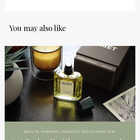
You may also like
BEAUTÉ
,
PARFUMS
,
PRODUITS REÇUS POUR TEST