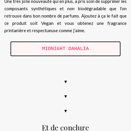
Une très jolie nouveauté qui en plus, a pris soin de supprimer les
composants synthétiques et non biodégradable que l’on
retrouve dans bon nombre de parfums. Ajoutez à ça le fait que
ce produit soit Vegan et vous obtenez une fragrance
printanière et respectueuse comme j’aime.
MIDNIGHT DAHALIA
.
▼
▼
▼
Et de conclure