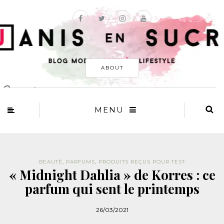
ABOUT
MENU
BEAUTÉ
,
PARFUMS
,
PRODUITS REÇUS POUR TEST
« Midnight Dahlia » de Korres : ce
parfum qui sent le printemps
26/03/2021