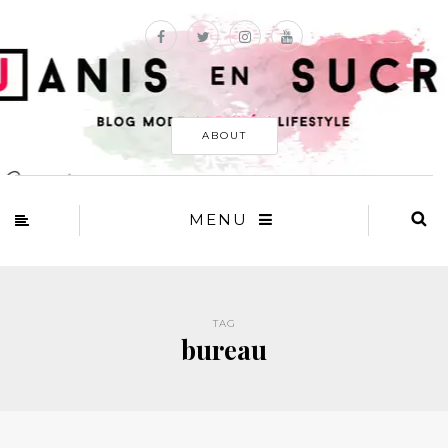
ABOUT
MENU
TAG
bureau