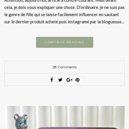
Attention, aujourd’hui, article à contre-courant. Mais avant
cela, je dois vous expliquer une chose. D’ordinaire, je ne suis pas
le genre de fille qui se laisse facilement influencer en sautant
sur le dernier produit acheté puis instagramé par la blogueuse…
CONTINUE READING
28 Comments