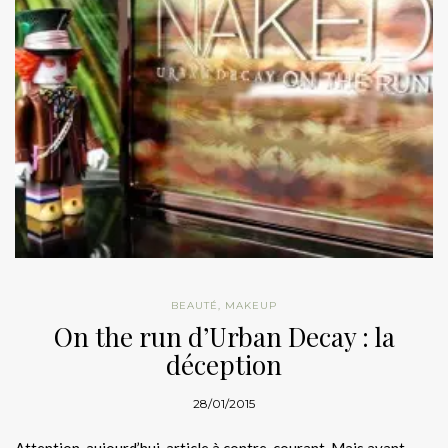
BEAUTÉ
,
MAKEUP
On the run d’Urban Decay : la
déception
28/01/2015