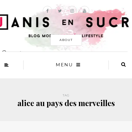
ABOUT
MENU
TAG
alice au pays des merveilles