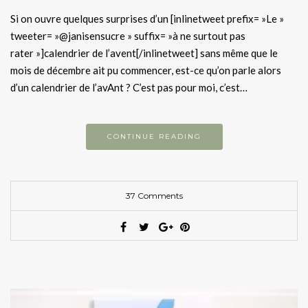
Si on ouvre quelques surprises d’un [inlinetweet prefix= »Le »
tweeter= »@janisensucre » suffix= »à ne surtout pas
rater »]calendrier de l’avent[/inlinetweet] sans même que le
mois de décembre ait pu commencer, est-ce qu’on parle alors
d’un calendrier de l’avAnt ? C’est pas pour moi, c’est…
CONTINUE READING
37 Comments