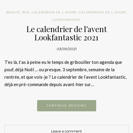
BEAUTÉ
,
BOX
,
CALENDRIER DE L'AVENT
,
CALENDRIERS DE L'AVENT
,
LOOKFANTASTIC
Le calendrier de l’avent
Lookfantastic 2021
03/09/2021
T’es là, t’as à peine eu le temps de gribouiller ton agenda que
pouf, déjà Noël … ou presque. 3 septembre, semaine de la
rentrée, et que vois-je ? Le calendrier de l’avent Lookfantastic,
déjà en pré-commande depuis avant-hier sur…
CONTINUE READING
Leave a comment