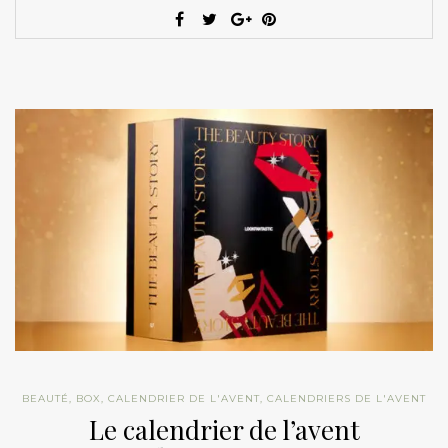
BEAUTÉ
,
BOX
,
CALENDRIER DE L'AVENT
,
CALENDRIERS DE L'AVENT
Le calendrier de l’avent