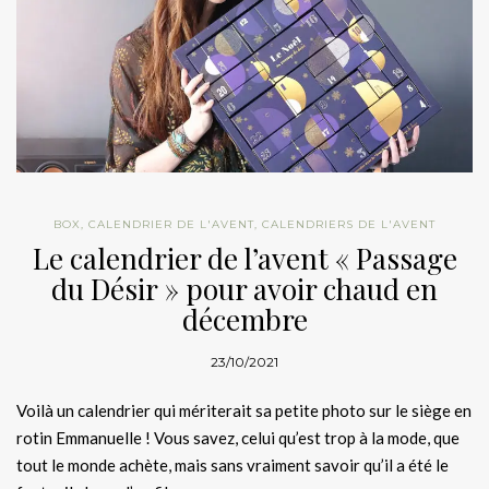
BOX
,
CALENDRIER DE L'AVENT
,
CALENDRIERS DE L'AVENT
Le calendrier de l’avent « Passage
du Désir » pour avoir chaud en
décembre
23/10/2021
Voilà un calendrier qui mériterait sa petite photo sur le siège en
rotin Emmanuelle ! Vous savez, celui qu’est trop à la mode, que
tout le monde achète, mais sans vraiment savoir qu’il a été le