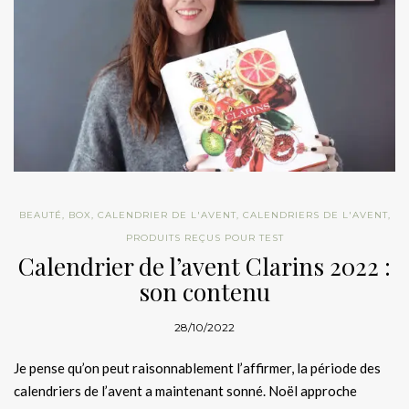
BEAUTÉ
,
BOX
,
CALENDRIER DE L'AVENT
,
CALENDRIERS DE L'AVENT
,
PRODUITS REÇUS POUR TEST
Calendrier de l’avent Clarins 2022 :
son contenu
28/10/2022
Je pense qu’on peut raisonnablement l’affirmer, la période des
calendriers de l’avent a maintenant sonné. Noël approche