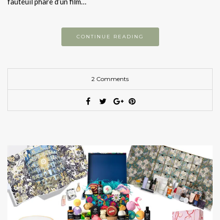
fauteuil phare d’un film…
CONTINUE READING
2 Comments