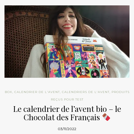
BOX
,
CALENDRIER DE L'AVENT
,
CALENDRIERS DE L'AVENT
,
PRODUITS
REÇUS POUR TEST
Le calendrier de l’avent bio – le
Chocolat des Français
03/11/2022