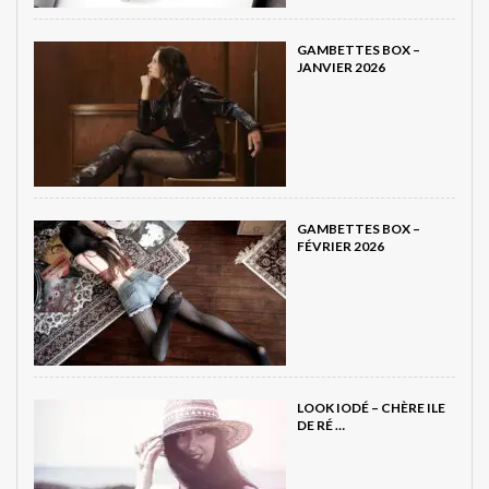
GAMBETTES BOX –
JANVIER 2026
GAMBETTES BOX –
FÉVRIER 2026
LOOK IODÉ – CHÈRE ILE
DE RÉ …