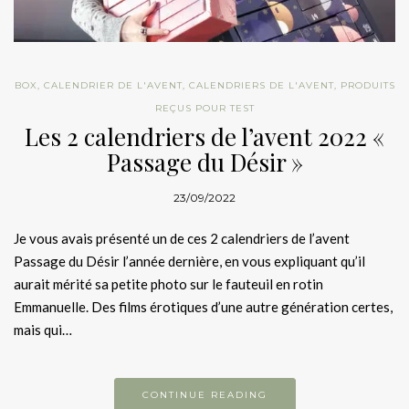
BOX
,
CALENDRIER DE L'AVENT
,
CALENDRIERS DE L'AVENT
,
PRODUITS
REÇUS POUR TEST
Les 2 calendriers de l’avent 2022 «
Passage du Désir »
23/09/2022
Je vous avais présenté un de ces 2 calendriers de l’avent
Passage du Désir l’année dernière, en vous expliquant qu’il
aurait mérité sa petite photo sur le fauteuil en rotin
Emmanuelle. Des films érotiques d’une autre génération certes,
mais qui…
CONTINUE READING