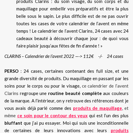
produits Clarins : du soin visage, du soin corps et du
maquillage pour embellir vos préparatifs et être la plus
belle sous le sapin. Le plus difficile est de ne pas ouvrir
toutes les cases de votre calendrier de l’avent en même
temps ! Le calendrier de l’avent Clarins, 24 cases avec 24
cadeaux beauté à découvrir chaque jour : de quoi vous
faire plaisir jusqu’aux fêtes de fin d’année ! »
CLARINS – Calendrier de l’avent 2022 —-> 112€ -/- 24 cases
PERSO
: 24 cases, certaines contenant des full size, et une
grande diversité de produits. Du maquillage en passant par les
soins pour le corps ou pour le visage,
ce calendrier de l’avent
Clarins
regroupe une
routine beauté complète
aux couleurs
de la marque. A l’intérieur, on y retrouve des références dont je
vous avais déjà parlé comme des
produits de maquillage
, et
même
ce soin pour le contour des yeux
qui est l’un des plus
bluffant
que j’ai pu essayer. Moi qui suis une inconditionnelle
de certaines de leurs innovations avec leurs
produits