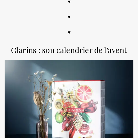
▼
▼
▼
Clarins : son calendrier de l’avent