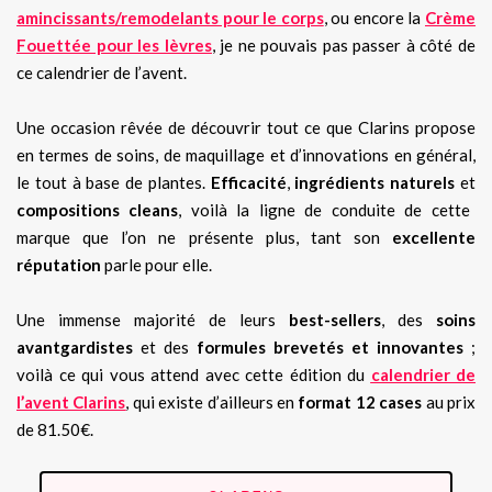
amincissants/remodelants pour le corps
, ou encore la
Crème
Fouettée pour les lèvres
, je ne pouvais pas passer à côté de
ce calendrier de l’avent.
Une occasion rêvée de découvrir tout ce que Clarins propose
en termes de soins, de maquillage et d’innovations en général,
le tout à base de plantes.
Efficacité
,
ingrédients naturels
et
compositions cleans
, voilà la ligne de conduite de cette
marque que l’on ne présente plus, tant son
excellente
réputation
parle pour elle.
Une immense majorité de leurs
best-sellers
, des
soins
avantgardistes
et des
formules brevetés et innovantes
;
voilà ce qui vous attend avec cette édition du
calendrier de
l’avent Clarins
, qui existe d’ailleurs en
format 12 cases
au prix
de 81.50€.