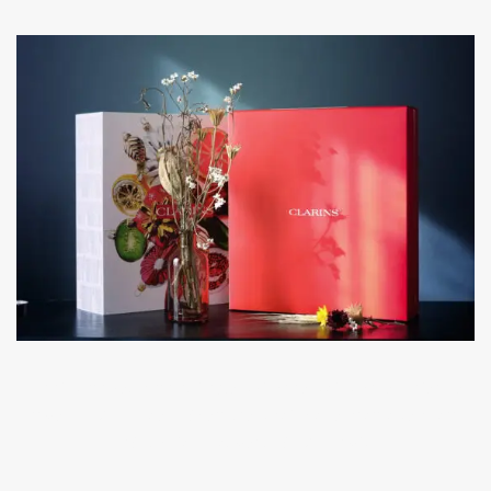
Clarins, makeup, maquillage, skincare, soins, calendrier de
l’avent, 2022, Noël, décembre, spoil, code promo sephora,
réduction, nouveauté 2022, avis