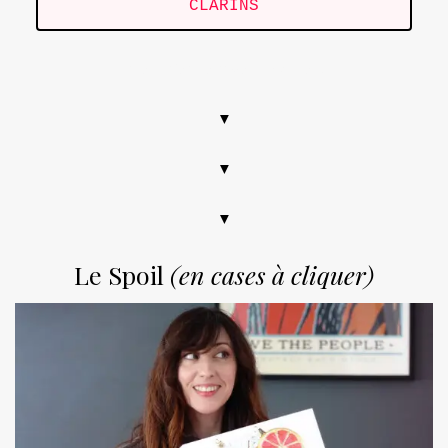
CLARINS
Calendrier de l’avent, contenu
▼
▼
▼
Le Spoil
(en cases à cliquer)