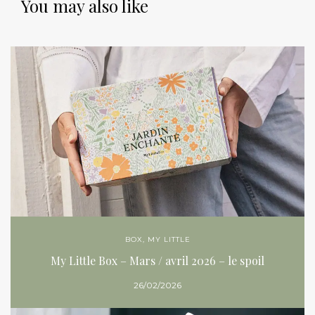
You may also like
BOX
,
MY LITTLE
My Little Box – Mars / avril 2026 – le spoil
26/02/2026