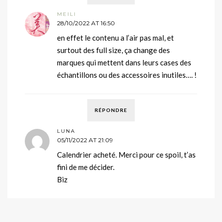
MEILI
28/10/2022 AT 16:50
en effet le contenu a l’air pas mal, et
surtout des full size, ça change des
marques qui mettent dans leurs cases des
échantillons ou des accessoires inutiles…. !
RÉPONDRE
LUNA
05/11/2022 AT 21:09
Calendrier acheté. Merci pour ce spoil, t’as
fini de me décider.
Biz