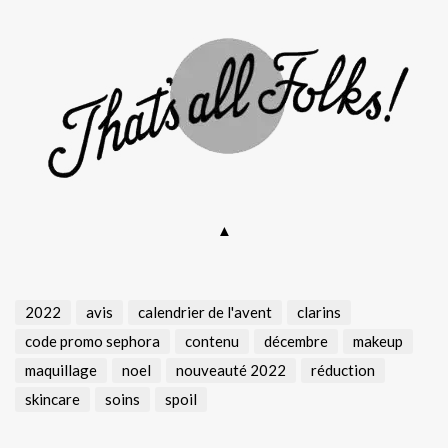
▲
2022
avis
calendrier de l'avent
clarins
code promo sephora
contenu
décembre
makeup
maquillage
noel
nouveauté 2022
réduction
skincare
soins
spoil