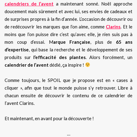
calendriers de l’avent
a maintenant sonné. Noël approche
doucement mais sûrement et avec lui, ses envies de cadeaux et
de surprises propres à la fin d’année. L’occasion de découvrir ou
de redécouvrir les marques que l’on aime, comme
Clarins
. Et le
moins que l’on puisse dire c’est qu’avec elle, je n’en suis pas à
mon coup d’essai. M
arque Française
, plus de
65 ans
d’expertise
, qui base la recherche et le développement de ses
produits sur
l’efficacité des plantes
. Alors forcément, un
calendrier de l’avent
dédié, ça inspire !
Comme toujours, le SPOIL que je propose est en « cases à
cliquer », afin que tout le monde puisse s’y retrouver. Libre à
chacun ensuite de découvrir le contenu de ce calendrier de
l’avent Clarins.
Et maintenant, en avant pour la découverte !
…