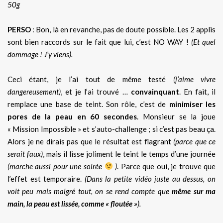
50g
PERSO
: Bon, là en revanche, pas de doute possible. Les 2 applis
sont bien raccords sur le fait que lui, c’est NO WAY !
(Et quel
dommage ! J’y viens).
Ceci étant, je l’ai tout de même testé
(j’aime vivre
dangereusement)
, et je l’ai trouvé …
convainquant
. En fait, il
remplace une base de teint. Son rôle, c’est de
minimiser les
pores de la peau en 60 secondes
. Monsieur se la joue
« Mission Impossible » et s’auto-challenge ; si c’est pas beau ça.
Alors je ne dirais pas que le résultat est flagrant
(parce que ce
serait faux)
, mais il lisse joliment le teint le temps d’une journée
(marche aussi pour une soirée
)
. Parce que oui, je trouve que
l’effet est temporaire.
(Dans la petite vidéo juste au dessus, on
voit peu mais malgré tout, on se rend compte que
même sur ma
main, la peau est lissée, comme « floutée »
).