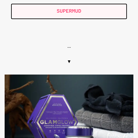
SUPERMUD
.
…
▼