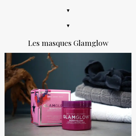
▼
▼
Les masques Glamglow