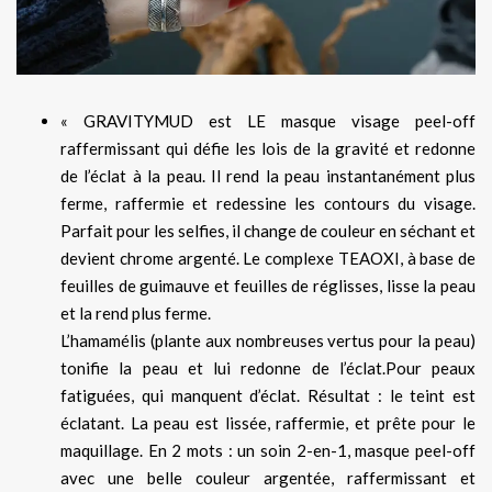
« GRAVITYMUD est LE masque visage peel-off
raffermissant qui défie les lois de la gravité et redonne
de l’éclat à la peau. Il rend la peau instantanément plus
ferme, raffermie et redessine les contours du visage.
Parfait pour les selfies, il change de couleur en séchant et
devient chrome argenté. Le complexe TEAOXI, à base de
feuilles de guimauve et feuilles de réglisses, lisse la peau
et la rend plus ferme.
L’hamamélis (plante aux nombreuses vertus pour la peau)
tonifie la peau et lui redonne de l’éclat.Pour peaux
fatiguées, qui manquent d’éclat. Résultat : le teint est
éclatant. La peau est lissée, raffermie, et prête pour le
maquillage. En 2 mots : un soin 2-en-1, masque peel-off
avec une belle couleur argentée, raffermissant et