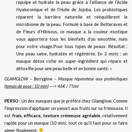
repulpe et hydrate la peau grâce à l’alliance de l’Acide
Hyaluronique et de l’Huile de Jojoba. Les probiotiques
réparent la barrière naturelle et rééquilibrent le
microbiome de la peau. Formulé à base de Betteraves et
de Fleurs d’Hibiscus, ce masque a la couleur exotique
vous apportera tous les bienfaits d’un smoothie, mais
pour votre visage.Pour tous types de peaux. Résultat :
Une peau saine, hydratée et régénérée. En 2 mots : un
masque détox riche en super-ingrédient qui répare et
détoxifie pour une peau belle et en bonne santé. »
GLAMGLOW – Berryglow – Masque réparateur aux probiotiques
(
temps de pose : 10 min
) —-> 46€ / 75ml
PERSO
: Un des masques que je préfère chez Glamglow. Comme
l’impression d’appliquer un yaourt aux fruits sur sa frimousse. Il
est
frais, efficace, texture crémeuse agréable
, relativement
rapide pour un masque
(10 min)
, tout ce qu’il faut pour se faire
aimer finalement.