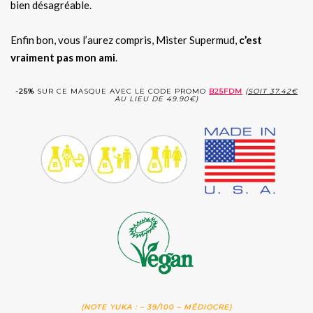
bien désagréable.
Enfin bon, vous l’aurez compris, Mister Supermud,
c’est
vraiment pas mon ami
.
-25%
SUR CE MASQUE AVEC LE CODE PROMO
B25FDM
(
SOIT 37.42€
AU LIEU DE 49.90€)
(NOTE YUKA : – 39/100 – MÉDIOCRE)