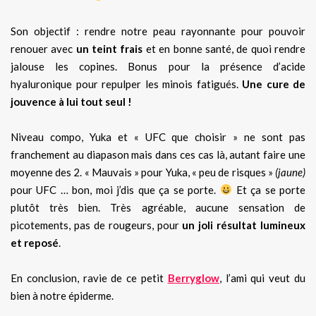
Son objectif : rendre notre peau rayonnante pour pouvoir
renouer avec
un teint frais
et en bonne santé, de quoi rendre
jalouse les copines. Bonus pour la présence d’acide
hyaluronique pour repulper les minois fatigués.
Une cure de
jouvence à lui tout seul !
Niveau compo, Yuka et « UFC que choisir » ne sont pas
franchement au diapason mais dans ces cas là, autant faire une
moyenne des 2. « Mauvais » pour Yuka, « peu de risques »
(jaune)
pour UFC … bon, moi j’dis que ça se porte.
Et ça se porte
plutôt très bien. Très agréable, aucune sensation de
picotements, pas de rougeurs, pour
un joli résultat lumineux
et reposé
.
En conclusion, ravie de ce petit
Berryglow
, l’ami qui veut du
bien à notre épiderme.