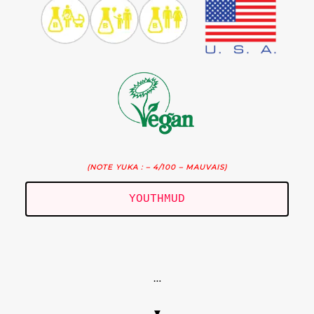
(NOTE YUKA : – 4/100 – MAUVAIS)
YOUTHMUD
.
…
▼