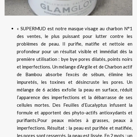
« SUPERMUD est notre masque visage au charbon N°1
des ventes, le plus puissant pour lutter contre les
problèmes de peau. Il purifie, matifie et nettoie en
profondeur pour un résultat visible et immédiat dès la
première utilisation : bye bye pores dilatés, points noirs
et imperfections. Un mélange d’Argile et de Charbon actif
de Bambou absorbe l’excès de sébum, élimine les
impuretés, les toxines et désincruste les pores. Un
mélange de 6 acides exfolie la peau en surface, réduit
l’apparence des imperfections et la débarrasse de ses
cellules mortes. Des Feuilles d’Eucalyptus infusent la
formule et apportent des phyto-actifs antioxydants et
purifiants.Pour peaux mixtes à grasses, peaux à
imperfections. Résultat : la peau est purifiée et matifiée,
les pores sont resserrés, la peau est lissée. En 2 mots : un