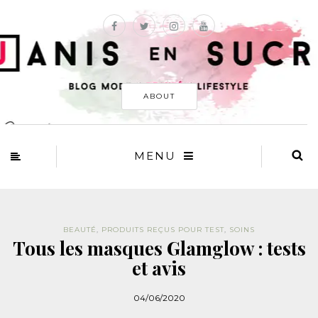
ABOUT
MENU
BEAUTÉ
,
PRODUITS REÇUS POUR TEST
,
SOINS
Tous les masques Glamglow : tests
et avis
04/06/2020