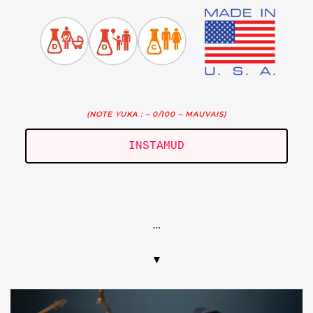
(NOTE YUKA : – 0/100 – MAUVAIS)
INSTAMUD
.
…
▼