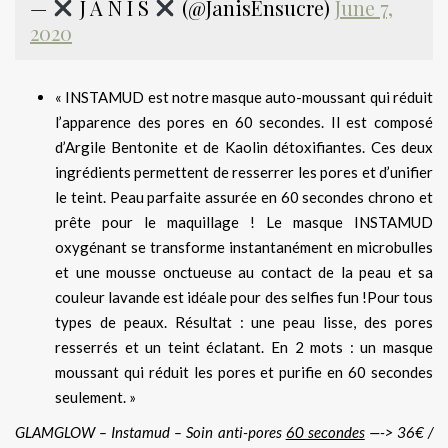
—
J A N I S
(@JanisEnsucre)
June 7,
2020
« INSTAMUD est notre masque auto-moussant qui réduit
l’apparence des pores en 60 secondes. Il est composé
d’Argile Bentonite et de Kaolin détoxifiantes. Ces deux
ingrédients permettent de resserrer les pores et d’unifier
le teint. Peau parfaite assurée en 60 secondes chrono et
prête pour le maquillage ! Le masque INSTAMUD
oxygénant se transforme instantanément en microbulles
et une mousse onctueuse au contact de la peau et sa
couleur lavande est idéale pour des selfies fun !Pour tous
types de peaux. Résultat : une peau lisse, des pores
resserrés et un teint éclatant. En 2 mots : un masque
moussant qui réduit les pores et purifie en 60 secondes
seulement. »
GLAMGLOW – Instamud – Soin anti-pores
60 secondes
—-> 36€ /