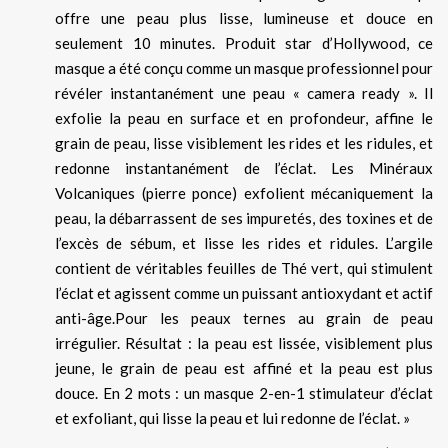
offre une peau plus lisse, lumineuse et douce en
seulement 10 minutes. Produit star d’Hollywood, ce
masque a été conçu comme un masque professionnel pour
révéler instantanément une peau « camera ready ». Il
exfolie la peau en surface et en profondeur, affine le
grain de peau, lisse visiblement les rides et les ridules, et
redonne instantanément de l’éclat. Les Minéraux
Volcaniques (pierre ponce) exfolient mécaniquement la
peau, la débarrassent de ses impuretés, des toxines et de
l’excès de sébum, et lisse les rides et ridules. L’argile
contient de véritables feuilles de Thé vert, qui stimulent
l’éclat et agissent comme un puissant antioxydant et actif
anti-âge.Pour les peaux ternes au grain de peau
irrégulier. Résultat : la peau est lissée, visiblement plus
jeune, le grain de peau est affiné et la peau est plus
douce. En 2 mots : un masque 2-en-1 stimulateur d’éclat
et exfoliant, qui lisse la peau et lui redonne de l’éclat. »