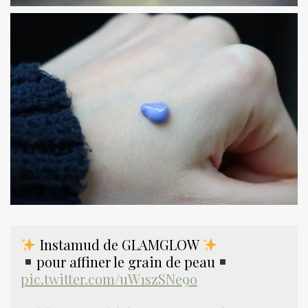
Instamud de GLAMGLOW
pour affiner le grain de peau
pic.twitter.com/uW1szSNe9o