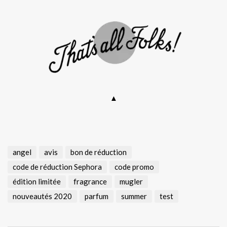
▲
angel
avis
bon de réduction
code de réduction Sephora
code promo
édition limitée
fragrance
mugler
nouveautés 2020
parfum
summer
test