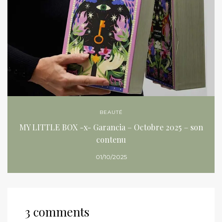
BEAUTÉ
MY LITTLE BOX -x- Garancia – Octobre 2025 – son
contenu
01/10/2025
3 comments