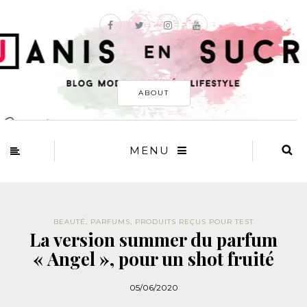
ABOUT
MENU
BEAUTÉ
,
PARFUMS
,
PRODUITS REÇUS POUR TEST
La version summer du parfum
« Angel », pour un shot fruité
05/06/2020