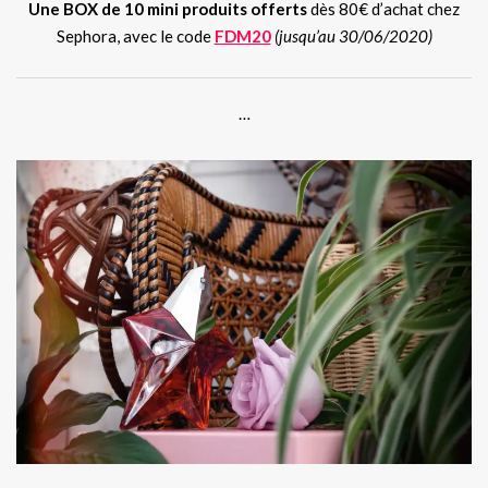
Une BOX de 10 mini produits offerts
dès 80€ d’achat chez
Sephora, avec le code
FDM20
(jusqu’au 30/06/2020)
…