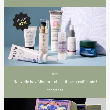
BOX
Nouvelle box Blissim – objectif peau raffermie !
22/10/2025