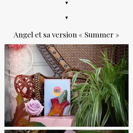
▼
▼
Angel et sa version « Summer »