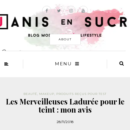
ABOUT
MENU
BEAUTÉ
,
MAKEUP
,
PRODUITS REÇUS POUR TEST
Les Merveilleuses Ladurée pour le
teint : mon avis
28/11/2018