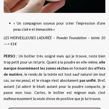
« Un compagnon soyeux pour créer l’impression d’une
peau claire et immaculée.
«
LES MERVEILLEUSES LADURÉE – Powder Foundation – teinte 10
—-> 41€
PERSO
: Un boîtier très soigné mais qui je trouve, reste bien
trop petit pour un tel prix. Quant à la poudre en elle-même,
elle
marque énormément les zones sèches
en formant des
effets
de matière
, le rendu de la teinte est tout sauf naturel
(en tout
cas, sur ma peau)
, et le visage n’est absolument
pas unifié
. Bref,
autant j’ai adoré le blush autant pour la poudre compacte, je
passe mon tour. Certes, le boîtier est mignon mais c’est
malheureusement la seule chose de positive que je lui trouve.