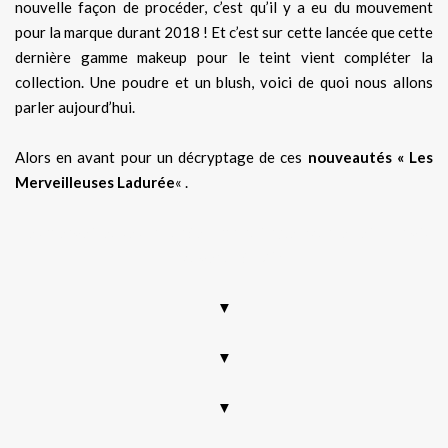
nouvelle façon de procéder, c’est qu’il y a eu du mouvement
pour la marque durant 2018 ! Et c’est sur cette lancée que cette
dernière gamme makeup pour le teint vient compléter la
collection. Une poudre et un blush, voici de quoi nous allons
parler aujourd’hui.
Alors en avant pour un décryptage de ces
nouveautés « Les
Merveilleuses Ladurée
« .
Les merveilleuses Ladurée – maquillage pour le teint – avis
– nouveauté 2018
▼
▼
▼