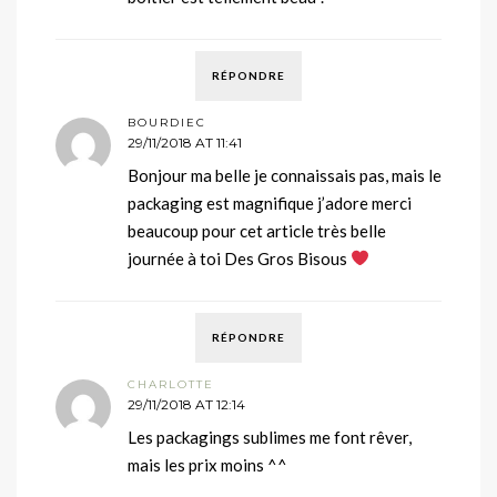
RÉPONDRE
BOURDIEC
29/11/2018 AT 11:41
Bonjour ma belle je connaissais pas, mais le
packaging est magnifique j’adore merci
beaucoup pour cet article très belle
journée à toi Des Gros Bisous
RÉPONDRE
CHARLOTTE
29/11/2018 AT 12:14
Les packagings sublimes me font rêver,
mais les prix moins ^^