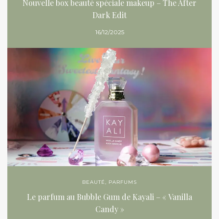
Nouvelle box beauté spéciale makeup – The After
Dark Edit
16/12/2025
BEAUTÉ
,
PARFUMS
Le parfum au Bubble Gum de Kayali – « Vanilla
Candy »