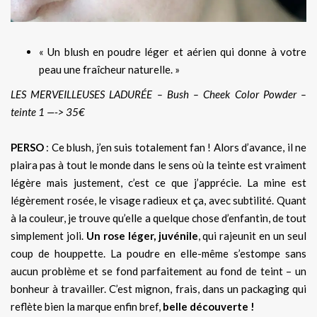
«
Un blush en poudre léger et aérien qui donne à votre
peau une fraîcheur naturelle. »
LES MERVEILLEUSES LADURÉE – Bush – Cheek Color Powder –
teinte 1 —-> 35€
PERSO
: Ce blush, j’en suis totalement fan ! Alors d’avance, il ne
plaira pas à tout le monde dans le sens où la teinte est vraiment
légère mais justement, c’est ce que j’apprécie. La mine est
légèrement rosée, le visage radieux et ça, avec subtilité. Quant
à la couleur, je trouve qu’elle a quelque chose d’enfantin, de tout
simplement joli.
Un rose léger, juvénile
, qui rajeunit en un seul
coup de houppette. La poudre en elle-même s’estompe sans
aucun problème et se fond parfaitement au fond de teint – un
bonheur à travailler. C’est mignon, frais, dans un packaging qui
reflète bien la marque enfin bref,
belle découverte !