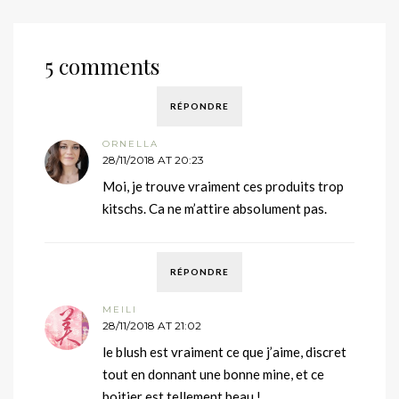
5 comments
RÉPONDRE
ORNELLA
28/11/2018 AT 20:23
Moi, je trouve vraiment ces produits trop
kitschs. Ca ne m’attire absolument pas.
RÉPONDRE
MEILI
28/11/2018 AT 21:02
le blush est vraiment ce que j’aime, discret
tout en donnant une bonne mine, et ce
boitier est tellement beau !