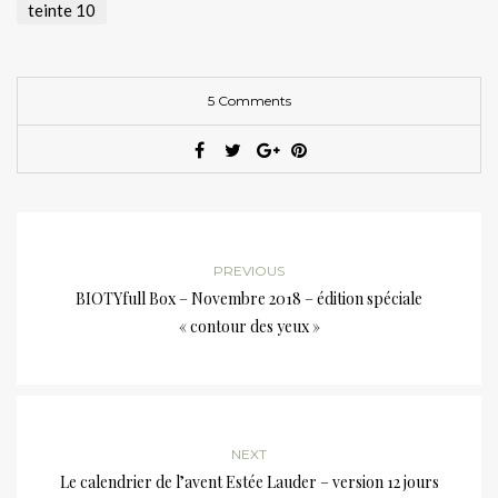
teinte 10
5 Comments
PREVIOUS
BIOTYfull Box – Novembre 2018 – édition spéciale
« contour des yeux »
NEXT
Le calendrier de l’avent Estée Lauder – version 12 jours