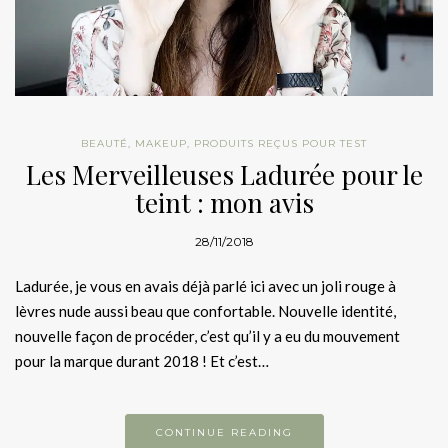
BEAUTÉ
,
MAKEUP
,
PRODUITS REÇUS POUR TEST
Les Merveilleuses Ladurée pour le
teint : mon avis
28/11/2018
Ladurée, je vous en avais déjà parlé ici avec un joli rouge à
lèvres nude aussi beau que confortable. Nouvelle identité,
nouvelle façon de procéder, c’est qu’il y a eu du mouvement
pour la marque durant 2018 ! Et c’est…
CONTINUE READING