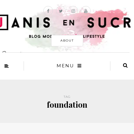
ABOUT
MENU
TAG
foundation