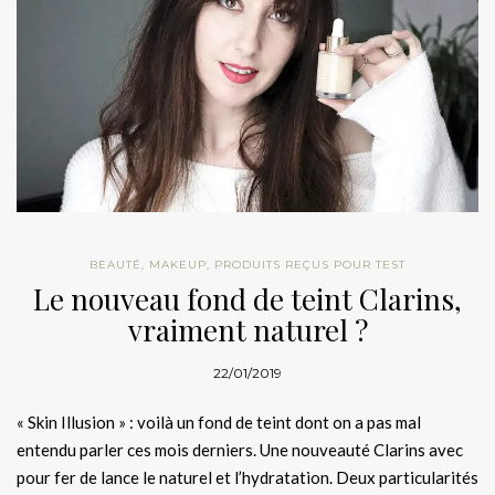
BEAUTÉ
,
MAKEUP
,
PRODUITS REÇUS POUR TEST
Le nouveau fond de teint Clarins,
vraiment naturel ?
22/01/2019
« Skin Illusion » : voilà un fond de teint dont on a pas mal
entendu parler ces mois derniers. Une nouveauté Clarins avec
pour fer de lance le naturel et l’hydratation. Deux particularités