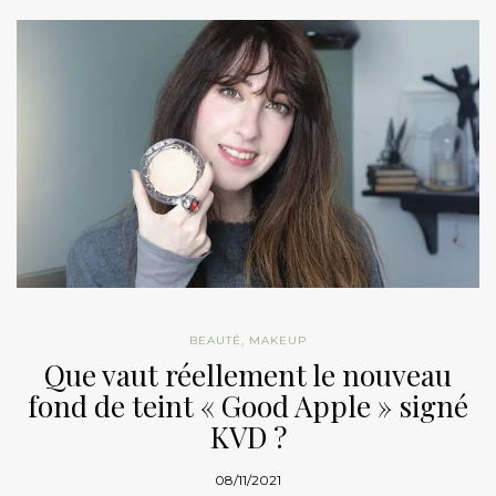
BEAUTÉ
,
MAKEUP
Que vaut réellement le nouveau
fond de teint « Good Apple » signé
KVD ?
08/11/2021