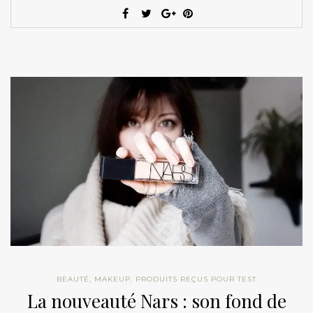
BEAUTÉ
,
MAKEUP
,
PRODUITS REÇUS POUR TEST
La nouveauté Nars : son fond de