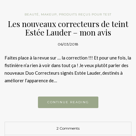
BEAUTÉ
,
MAKEUP
,
PRODUITS REÇUS POUR TEST
Les nouveaux correcteurs de teint
Estée Lauder – mon avis
06/03/2018
Faites place à la revue sur … la correction !!! Et pour une fois, la
fistinière n’a rien à voir dans tout ça ! Je veux plutôt parler des
nouveaux Duo Correcteurs signés Estée Lauder, destinés à
améliorer l’apparence de…
CONTINUE READING
2 Comments