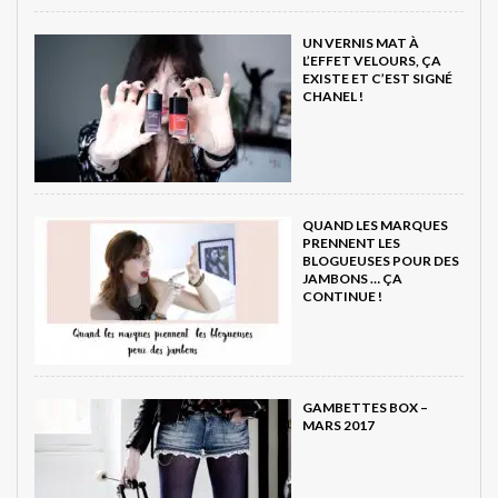
UN VERNIS MAT À
L’EFFET VELOURS, ÇA
EXISTE ET C’EST SIGNÉ
CHANEL !
QUAND LES MARQUES
PRENNENT LES
BLOGUEUSES POUR DES
JAMBONS … ÇA
CONTINUE !
GAMBETTES BOX –
MARS 2017