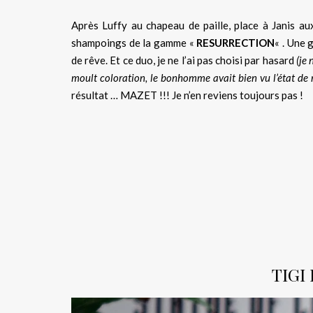
Après Luffy au chapeau de paille, place à Janis au
shampoings de la gamme «
RESURRECTION
« . Une 
de rêve. Et ce duo, je ne l’ai pas choisi par hasard
(je 
moult coloration, le bonhomme avait bien vu l’état de
résultat … MAZET !!! Je n’en reviens toujours pas !
TIGI