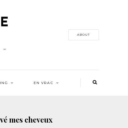
ABOUT
ING
EN VRAC
vé mes cheveux