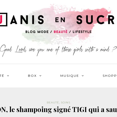
TÉ
BOX
MUSIQUE
SHOPP
BEAUTÉ
,
SOINS
 le shampoing signé TIGI qui a sau