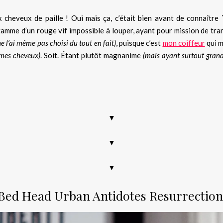
x cheveux de paille ! Oui mais ça, c’était bien avant de connaître
gamme d’un rouge vif impossible à louper, ayant pour mission de tra
ne l’ai même pas choisi du tout en fait)
, puisque c’est
mon coiffeur
qui m
 mes cheveux)
. Soit. Étant plutôt magnanime
(mais ayant surtout grand
▼
▼
▼
 Bed Head Urban Antidotes Resurrectio