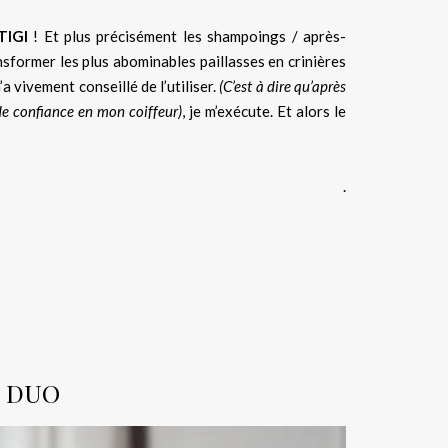
TIGI
! Et plus précisément les shampoings / après-
nsformer les plus abominables paillasses en crinières
’a vivement conseillé de l’utiliser.
(C’est à dire qu’après
e confiance en mon coiffeur)
, je m’exécute. Et alors le
.
n DUO