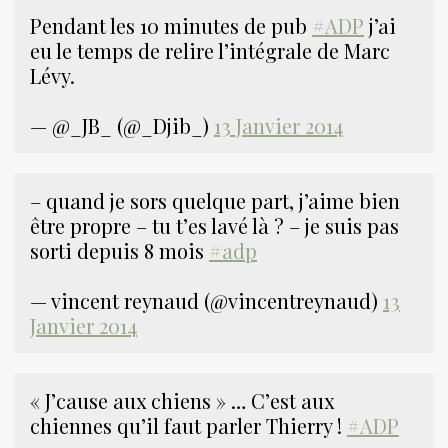
Pendant les 10 minutes de pub
#ADP
j’ai
eu le temps de relire l’intégrale de Marc
Lévy.
— @_JB_ (@_Djib_)
13 Janvier 2014
– quand je sors quelque part, j’aime bien
être propre – tu t’es lavé là ? – je suis pas
sorti depuis 8 mois
#adp
— vincent reynaud (@vincentreynaud)
13
Janvier 2014
« J’cause aux chiens » … C’est aux
chiennes qu’il faut parler Thierry !
#ADP