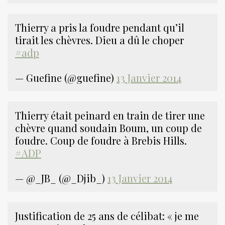
Thierry a pris la foudre pendant qu’il
tirait les chèvres. Dieu a dû le choper
#adp
— Guefine (@guefine)
13 Janvier 2014
Thierry était peinard en train de tirer une
chèvre quand soudain Boum, un coup de
foudre. Coup de foudre à Brebis Hills.
#ADP
— @_JB_ (@_Djib_)
13 Janvier 2014
Justification de 25 ans de célibat: « je me