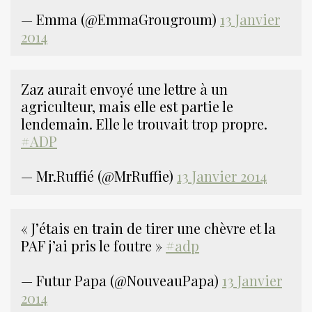
— Emma (@EmmaGrougroum)
13 Janvier
2014
Zaz aurait envoyé une lettre à un
agriculteur, mais elle est partie le
lendemain. Elle le trouvait trop propre.
#ADP
— Mr.Ruffié (@MrRuffie)
13 Janvier 2014
« J’étais en train de tirer une chèvre et la
PAF j’ai pris le foutre »
#adp
— Futur Papa (@NouveauPapa)
13 Janvier
2014