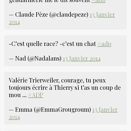
— Claude Pèze (@claudepeze)
13 Janvier
2014
-C’est quelle race? -c’est un chat
#adp
— Nad (@Nadalans)
13 Janvier 2014
Valérie Trierweiler, courage, tu peux
toujours écrire à Thierry si t’as un coup de
mou …
#ADP
— Emma (@EmmaGrougroum)
13 Janvier
2014