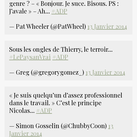
genre ? – « Bonjour. Je suce. Bisous. PS :
J’avale » – Ah…
#ADP
— Pat Wheeler (@PatWheel)
13 Janvier 2014
Sous les ongles de Thierry, le terroir…
#LePaysanVrai
#ADP
— Greg (@gregorygomez_)
13 Janvier 2014
« Je suis quelqu’un d’assez professionnel
dans le travail. » C’est le principe
Nicolas…
#ADP
— Simon Gosselin (@ChubbyCoon)
13
Janvier 2014