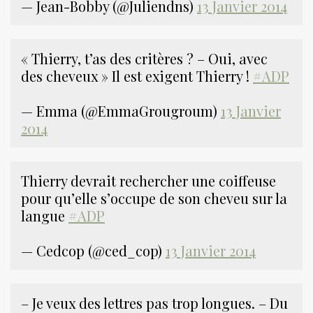
— Jean-Bobby (@Juliendns)
13 Janvier 2014
« Thierry, t’as des critères ? – Oui, avec
des cheveux » Il est exigent Thierry !
#ADP
— Emma (@EmmaGrougroum)
13 Janvier
2014
Thierry devrait rechercher une coiffeuse
pour qu’elle s’occupe de son cheveu sur la
langue
#ADP
— Cedcop (@ced_cop)
13 Janvier 2014
– Je veux des lettres pas trop longues. – Du