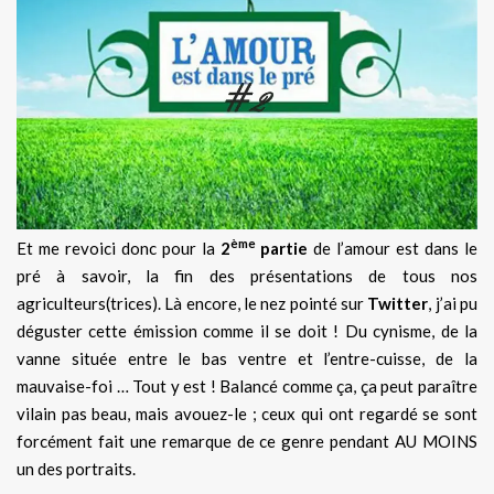
ème
Et me revoici donc pour la
2
partie
de l’amour est dans le
pré à savoir, la fin des présentations de tous nos
agriculteurs(trices). Là encore, le nez pointé sur
Twitter
, j’ai pu
déguster cette émission comme il se doit ! Du cynisme, de la
vanne située entre le bas ventre et l’entre-cuisse, de la
mauvaise-foi … Tout y est ! Balancé comme ça, ça peut paraître
vilain pas beau, mais avouez-le ; ceux qui ont regardé se sont
forcément fait une remarque de ce genre pendant AU MOINS
un des portraits.