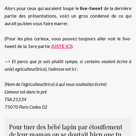
Alors pour ceux qui auraient loupé le
live-tweet
de la dernière
partie des présentations, voici un gros condensé de ce qui
aurait pu bien vous faire marrer.
(Pour les plus curieux, vous pouvez toujours aller voir le live-
tweet de la 1ere partie
JUSTE ICI
).
—> Et parce que je suis plutôt sympa, si certains veulent écrire à
un(e) agriculteur(trice), l’adresse est ici :
(Nom de l’agriculteur(trice) à qui vous souhaitez écrire)
L’amour est dans le pré
TSA 21234
75070 Paris Cedex 02
Pour tuer des bébé lapin par étouffement
de leur maman on se doutait bien que tu