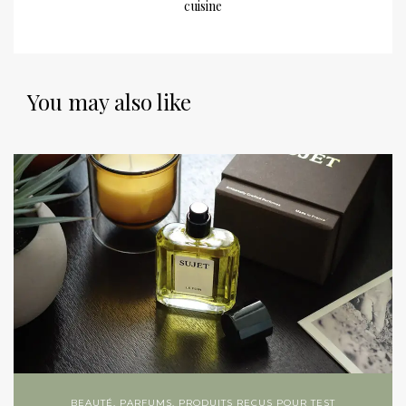
cuisine
You may also like
BEAUTÉ
,
PARFUMS
,
PRODUITS REÇUS POUR TEST