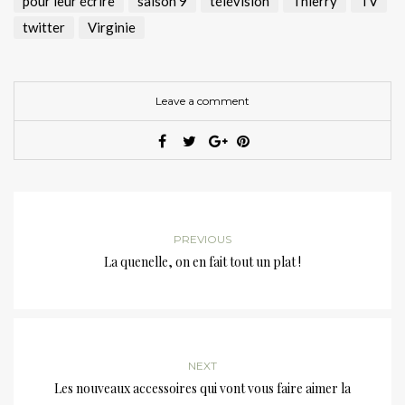
pour leur écrire
saison 9
télévision
Thierry
TV
twitter
Virginie
Leave a comment
PREVIOUS
La quenelle, on en fait tout un plat !
NEXT
Les nouveaux accessoires qui vont vous faire aimer la