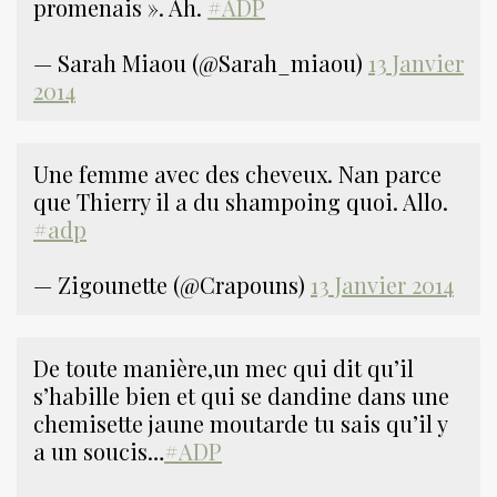
promenais ». Ah.
#ADP
— Sarah Miaou (@Sarah_miaou)
13 Janvier
2014
Une femme avec des cheveux. Nan parce
que Thierry il a du shampoing quoi. Allo.
#adp
— Zigounette (@Crapouns)
13 Janvier 2014
De toute manière,un mec qui dit qu’il
s’habille bien et qui se dandine dans une
chemisette jaune moutarde tu sais qu’il y
a un soucis…
#ADP