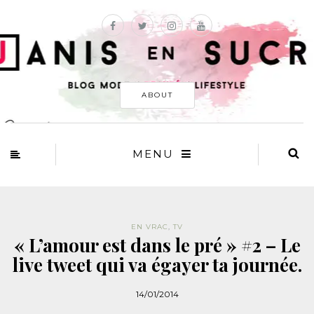
ABOUT
MENU
EN VRAC
,
TV
« L’amour est dans le pré » #2 – Le
live tweet qui va égayer ta journée.
14/01/2014