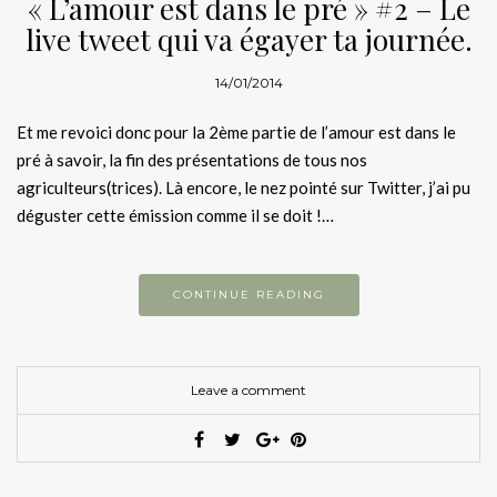
« L’amour est dans le pré » #2 – Le
live tweet qui va égayer ta journée.
14/01/2014
Et me revoici donc pour la 2ème partie de l’amour est dans le
pré à savoir, la fin des présentations de tous nos
agriculteurs(trices). Là encore, le nez pointé sur Twitter, j’ai pu
déguster cette émission comme il se doit !…
CONTINUE READING
Leave a comment