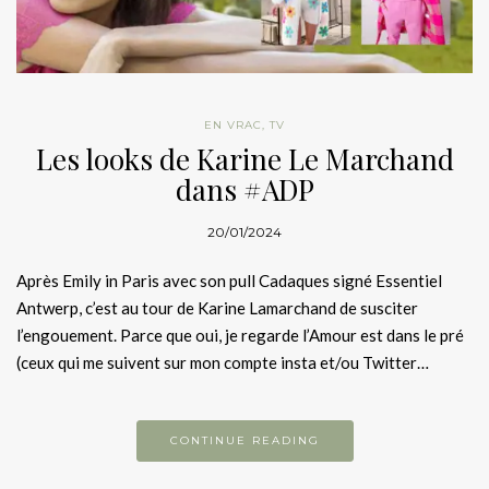
EN VRAC
,
TV
Les looks de Karine Le Marchand
dans #ADP
20/01/2024
Après Emily in Paris avec son pull Cadaques signé Essentiel
Antwerp, c’est au tour de Karine Lamarchand de susciter
l’engouement. Parce que oui, je regarde l’Amour est dans le pré
(ceux qui me suivent sur mon compte insta et/ou Twitter…
CONTINUE READING