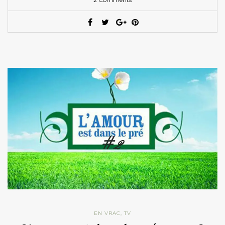
EN VRAC
,
TV