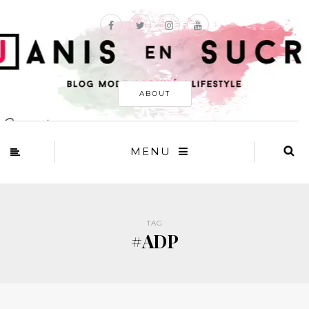
ABOUT
MENU
TAG
#ADP