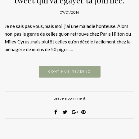
tweet qui va égayer ta journée.
07/01/2014
Je ne sais pas vous, mais moi, j’ai une maladie honteuse. Alors
non, pas le genre de celles qu’on retrouve chez Paris Hilton ou
Miley Cyrus, mais plutôt celles qu’on décèle facilement chez la
ménagère de moins de 50 piges….
CONTINUE READING
Leave a comment