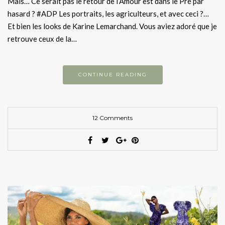
Mais… Ce serait pas le retour de l’Amour est dans le Pré par
hasard ? #ADP Les portraits, les agriculteurs, et avec ceci ?…
Et bien les looks de Karine Lemarchand. Vous aviez adoré que je
retrouve ceux de la…
CONTINUE READING
12 Comments