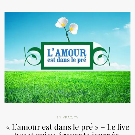
EN VRAC
,
TV
« L’amour est dans le pré » – Le live