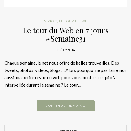
EN VRAC
,
LE TOUR DU WEB
Le tour du Web en 7 jours
#Semaine31
29/07/2014
Chaque semaine, le net nous offre de belles trouvailles. Des
tweets, photos, vidéos, blogs … Alors pourquoi ne pas faire moi
aussi, ma petite revue du web pour vous montrer ce qui m’a
interpellée durant la semaine ? Le tour…
CONTINUE READING
2 Comments