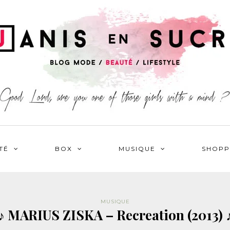
TÉ
BOX
MUSIQUE
SHOPP
MUSIQUE
♪ MARIUS ZISKA – Recreation (2013) 