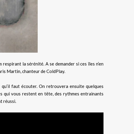
 respirant la sérénité. A se demander si ces îles n’en
Chris Martin, chanteur de ColdPlay.
»
qu’il faut écouter. On retrouvera ensuite quelques
s qui vous restent en tête, des rythmes entrainants
t réussi.