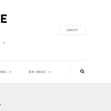
ABOUT
ING
EN VRAC
♪