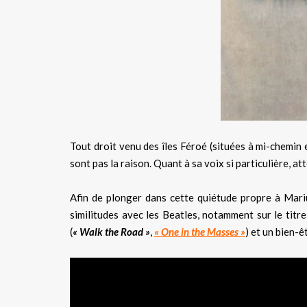
Tout droit venu des îles Féroé (situées à mi-chemin e
sont pas la raison. Quant à sa voix si particulière, a
Afin de plonger dans cette quiétude propre à Mariu
similitudes avec les Beatles, notamment sur le titr
(
« Walk the Road »
,
« One in the Masses »
) et un bien-