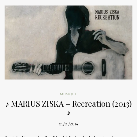
MUSIQUE
♪ MARIUS ZISKA – Recreation (2013)
♪
05/01/2014