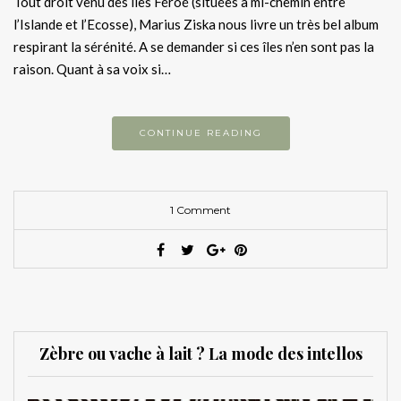
Tout droit venu des îles Féroé (situées à mi-chemin entre
l’Islande et l’Ecosse), Marius Ziska nous livre un très bel album
respirant la sérénité. A se demander si ces îles n’en sont pas la
raison. Quant à sa voix si…
CONTINUE READING
1 Comment
Zèbre ou vache à lait ? La mode des intellos