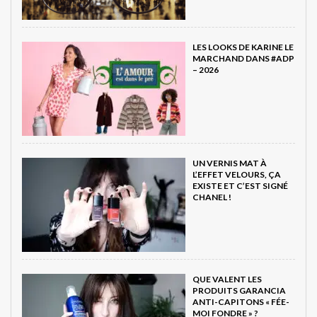
LES LOOKS DE KARINE LE
MARCHAND DANS #ADP
– 2026
UN VERNIS MAT À
L’EFFET VELOURS, ÇA
EXISTE ET C’EST SIGNÉ
CHANEL !
QUE VALENT LES
PRODUITS GARANCIA
ANTI-CAPITONS « FÉE-
MOI FONDRE » ?