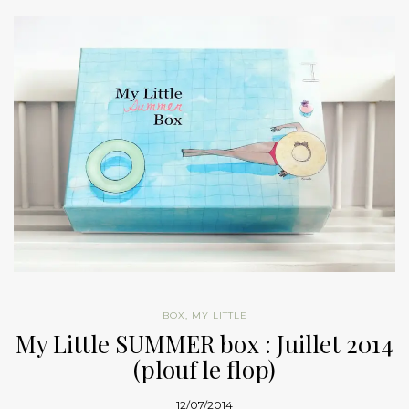
BOX
,
MY LITTLE
My Little SUMMER box : Juillet 2014
(plouf le flop)
12/07/2014