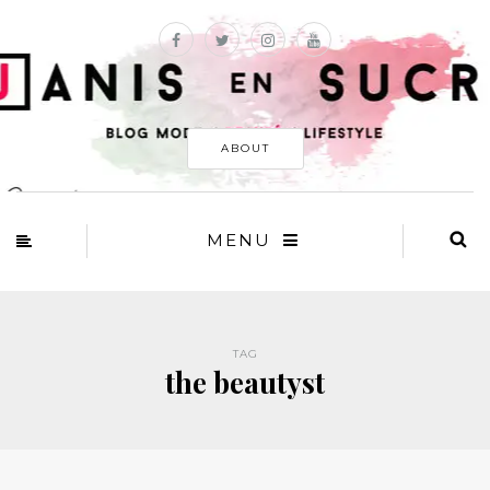
ABOUT
MENU
TAG
the beautyst