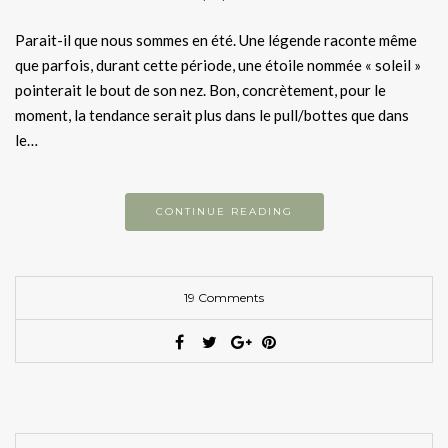
Parait-il que nous sommes en été. Une légende raconte même
que parfois, durant cette période, une étoile nommée « soleil »
pointerait le bout de son nez. Bon, concrètement, pour le
moment, la tendance serait plus dans le pull/bottes que dans
le…
CONTINUE READING
19 Comments