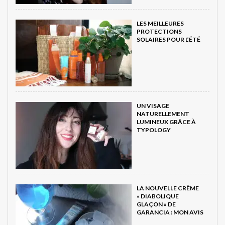
LES MEILLEURES
PROTECTIONS
SOLAIRES POUR L’ÉTÉ
UN VISAGE
NATURELLEMENT
LUMINEUX GRÂCE À
TYPOLOGY
LA NOUVELLE CRÈME
« DIABOLIQUE
GLAÇON » DE
GARANCIA : MON AVIS