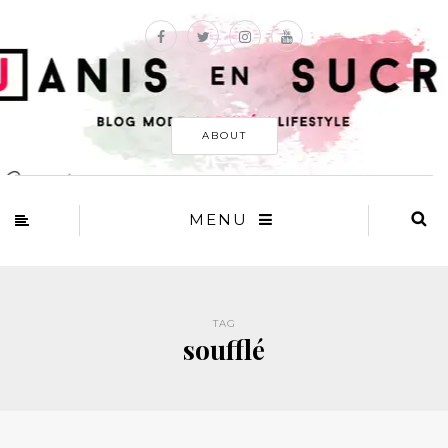
ABOUT
MENU
TAG
soufflé