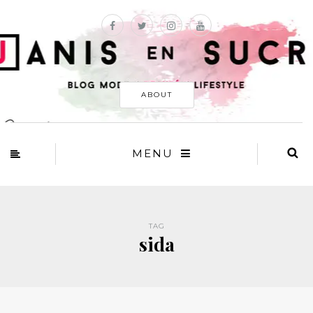
ABOUT
MENU
TAG
sida