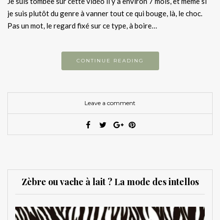
Je suis tombée sur cette vidéo il y a environ 7 mois, et même si
je suis plutôt du genre à vanner tout ce qui bouge, là, le choc.
Pas un mot, le regard fixé sur ce type, à boire…
CONTINUE READING
Leave a comment
Zèbre ou vache à lait ? La mode des intellos