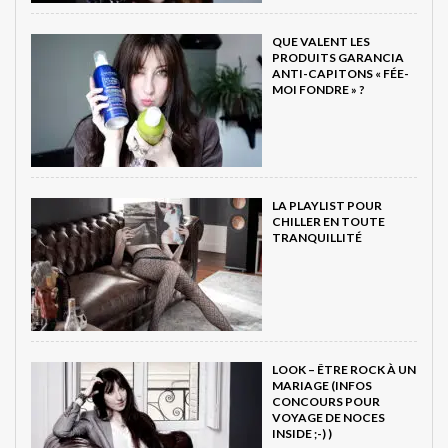
QUE VALENT LES
PRODUITS GARANCIA
ANTI-CAPITONS « FÉE-
MOI FONDRE » ?
LA PLAYLIST POUR
CHILLER EN TOUTE
TRANQUILLITÉ
LOOK – ÊTRE ROCK À UN
MARIAGE (INFOS
CONCOURS POUR
VOYAGE DE NOCES
INSIDE ;-) )