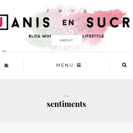
ABOUT
MENU
TAG
sentiments