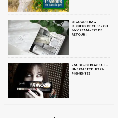
LE GOODIE BAG
LUXUEUX DE CHEZ « OH
MY CREAM » EST DE
RETOUR !
« NUDE » DE BLACK UP –
UNE PALETTE ULTRA
PIGMENTÉE