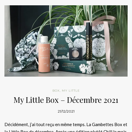
BOX
,
MY LITTLE
My Little Box – Décembre 2021
21/12/2021
Décidément, j’ai tout reçu en même temps. La Gambettes Box et
la Little Box de décembre. Après une édition plutôt Chill le mois