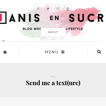
ABOUT
MENU
TAG
Send me a text(ure)