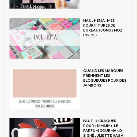
HAUL HEMA : MES
FOURNITURES DE
BUREAU (BONUS NOZ
INSIDE)
QUAND LES MARQUES
PRENNENT LES
BLOGUEUSES POUR DES
JAMBONS
FAUT-IL CRAQUER
POUR « MMMM », LE
PARFUM GOURMAND
SIGNÉ JULIETTE HAS A