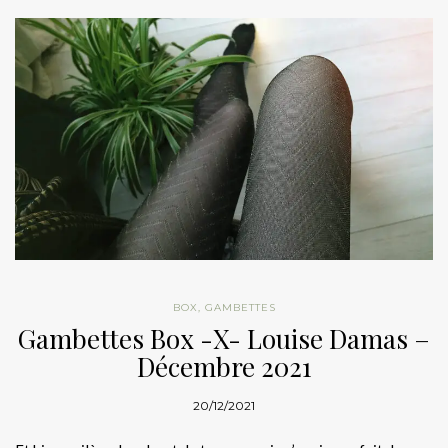
BOX
,
GAMBETTES
Gambettes Box -X- Louise Damas –
Décembre 2021
20/12/2021