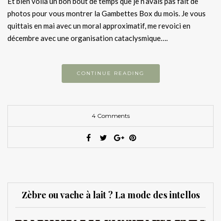
Et bien voilà un bon bout de temps que je n’avais pas fait de
photos pour vous montrer la Gambettes Box du mois. Je vous
quittais en mai avec un moral approximatif, me revoici en
décembre avec une organisation cataclysmique….
CONTINUE READING
4 Comments
Zèbre ou vache à lait ? La mode des intellos