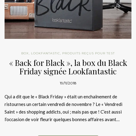
BOX
,
LOOKFANTASTIC
,
PRODUITS REÇUS POUR TEST
« Back for Black », la box du Black
Friday signée Lookfantastic
19/11/2018
Qui a dit que le « Black Friday » était un enchaînement de
ristournes un certain vendredi de novembre ? Le « Vendredi
Saint » des shopping addicts, oui ; mais pas que ! C’est aussi
l’occasion de voir fleurir quelques bonnes affaires avant…