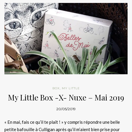
BOX
,
MY LITTLE
My Little Box -X- Nuxe – Mai 2019
20/05/2019
« En mai, fais ce qu’il te plaît ! » y compris répondre une belle
petite bafouille à Culligan après qu’il m’aient bien prise pour