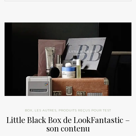
BOX
,
LES AUTRES
,
PRODUITS REÇUS POUR TEST
Little Black Box de LookFantastic –
son contenu