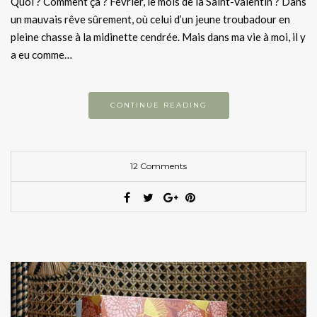
Quoi ? Comment ça ? Février, le mois de la Saint-Valentin ? Dans
un mauvais rêve sûrement, où celui d’un jeune troubadour en
pleine chasse à la midinette cendrée. Mais dans ma vie à moi, il y
a eu comme…
CONTINUE READING
12 Comments