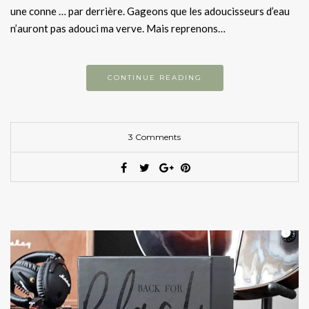
une conne … par derrière. Gageons que les adoucisseurs d’eau
n’auront pas adouci ma verve. Mais reprenons…
CONTINUE READING
3 Comments