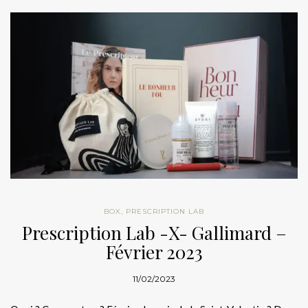
BOX
,
PRESCRIPTION LAB
Prescription Lab -X- Gallimard –
Février 2023
11/02/2023