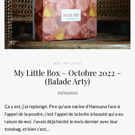
BOX
,
MY LITTLE
My Little Box – Octobre 2022 –
(Balade Arty)
20/10/2022
Ça y est, j’ai replongé. Pire qu’une narine d’Hanouna face à
l’appel de la poudre, c’est l’appel de la boîte à beauté qui a eu
raison de moi. J’avais déjà hésité le mois dernier avec leur
totebag, et bien c’est…