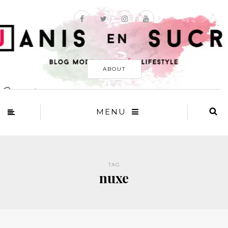
ABOUT
MENU
TAG
nuxe