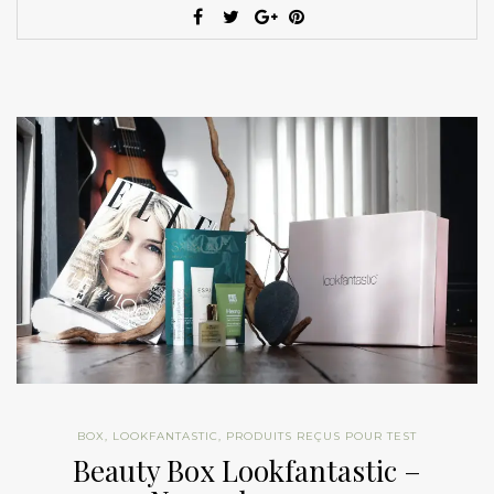
BOX
,
LOOKFANTASTIC
,
PRODUITS REÇUS POUR TEST
Beauty Box Lookfantastic –