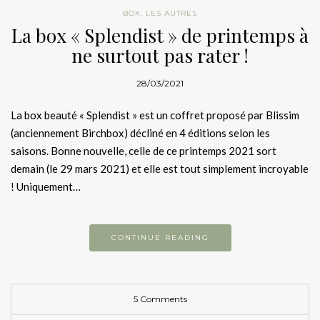
BOX
,
LES AUTRES
La box « Splendist » de printemps à
ne surtout pas rater !
28/03/2021
La box beauté « Splendist » est un coffret proposé par Blissim
(anciennement Birchbox) décliné en 4 éditions selon les
saisons. Bonne nouvelle, celle de ce printemps 2021 sort
demain (le 29 mars 2021) et elle est tout simplement incroyable
! Uniquement…
CONTINUE READING
5 Comments