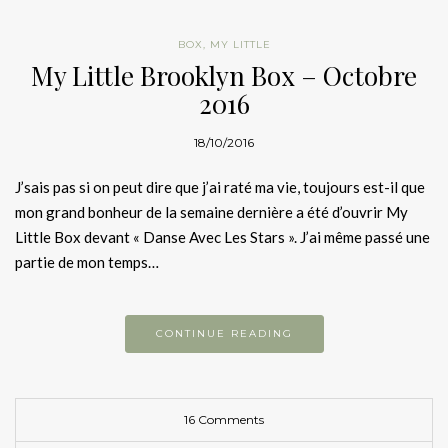
BOX
,
MY LITTLE
My Little Brooklyn Box – Octobre
2016
18/10/2016
J’sais pas si on peut dire que j’ai raté ma vie, toujours est-il que
mon grand bonheur de la semaine dernière a été d’ouvrir My
Little Box devant « Danse Avec Les Stars ». J’ai même passé une
partie de mon temps…
CONTINUE READING
16 Comments