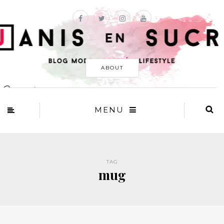
ABOUT
MENU
TAG
mug