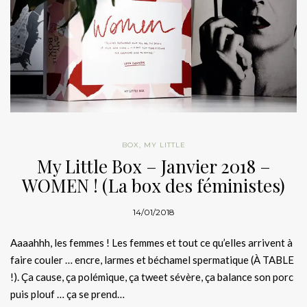
BOX
,
MY LITTLE
My Little Box – Janvier 2018 –
WOMEN ! (La box des féministes)
14/01/2018
Aaaahhh, les femmes ! Les femmes et tout ce qu’elles arrivent à
faire couler … encre, larmes et béchamel spermatique (À TABLE
!). Ça cause, ça polémique, ça tweet sévère, ça balance son porc
puis plouf … ça se prend…