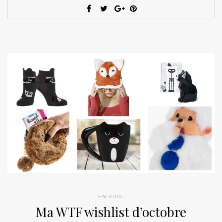
EN VRAC
Ma WTF wishlist d’octobre