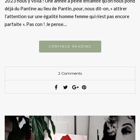
2023 nous y voilà ! Une année à peine entamée qu’on nous pond
déjà du Pantine au lieu de Pantin, pour, nous dit-on, « attirer
l’attention sur une égalité homme femme qui n’est pas encore
parfaite ». Pas con ! Je pense…
CONTINUE READING
2 Comments