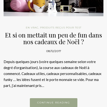
EN VRAC
,
PRODUITS REÇUS POUR TEST
Et si on mettait un peu de fun dans
nos cadeaux de Noël ?
08/12/2017
Depuis quelques jours (voire quelques semaine selon votre
degré d’organisation), la course aux cadeaux de Noël à
commencé. Cadeaux utiles, cadeaux personnalisables, cadeaux
funky … les idées fusent et le porte monnaie se vide. Pour ma
part, j’ai maintenant pris…
CONTINUE READING