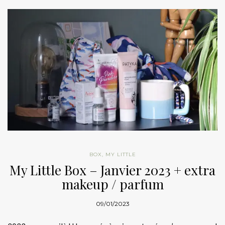
BOX
,
MY LITTLE
My Little Box – Janvier 2023 + extra
makeup / parfum
09/01/2023