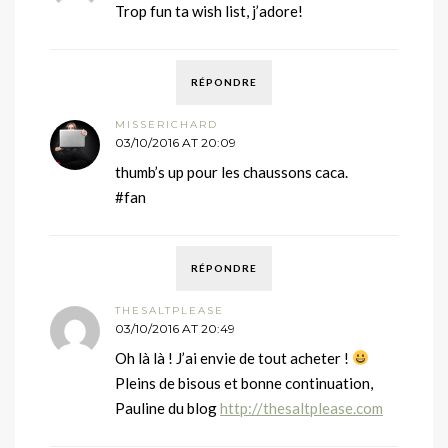
Trop fun ta wish list, j’adore!
RÉPONDRE
MISSERICHARD
03/10/2016 AT 20:09
thumb’s up pour les chaussons caca.
#fan
RÉPONDRE
THESALTPLEASE
03/10/2016 AT 20:49
Oh là là ! J’ai envie de tout acheter !
Pleins de bisous et bonne continuation,
Pauline du blog
http://thesaltplease.com