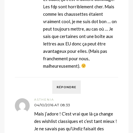
Les fdp sont horriblement cher. Mais
comme les chaussettes étaient
vraiment cool, je me suis dot bon … on
peut toujours mettre, au cas où … Je
sais que certaines ont une boîte aux
lettres aux EU donc ça peut être
avantageux pour elles. (Mais pas
franchement pour nous,
malheureusement).
RÉPONDRE
ASTHENIA
04/10/2016 AT 08:33
Mais j’adore ! C’est vrai que là ça change
des wishlist classiques et c’est tant mieux !
Je ne savais pas qu’Undiz faisait des