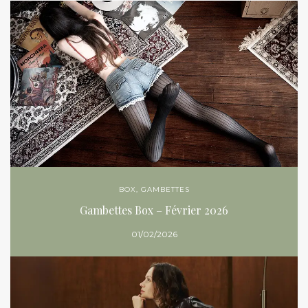
BOX
,
GAMBETTES
Gambettes Box – Février 2026
01/02/2026