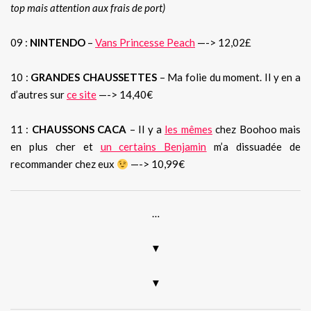
top mais attention aux frais de port)
09 :
NINTENDO
–
Vans Princesse Peach
—-> 12,02£
10 :
GRANDES CHAUSSETTES
– Ma folie du moment. Il y en a
d’autres sur
ce site
—-> 14,40€
11 :
CHAUSSONS CACA
– Il y a
les mêmes
chez Boohoo mais
en plus cher et
un certains Benjamin
m’a dissuadée de
recommander chez eux
—-> 10,99€
…
▼
▼