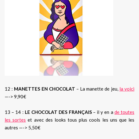
12 :
MANETTES EN CHOCOLAT
– La manette de jeu,
la voici
—-> 9,90€
13 – 14 :
LE CHOCOLAT DES FRANÇAIS
– il y en a
de toutes
les sortes
et avec des looks tous plus cools les uns que les
autres —-> 5,50€