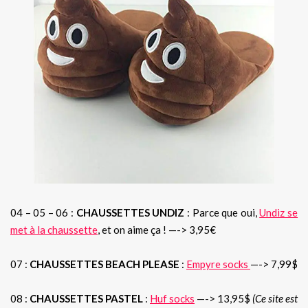
04 – 05 – 06 :
CHAUSSETTES UNDIZ
: Parce que oui,
Undiz se
met à la chaussette
, et on aime ça ! —-> 3,95€
07 :
CHAUSSETTES BEACH PLEASE
:
Empyre socks
—-> 7,99$
08 :
CHAUSSETTES PASTEL
:
Huf socks
—-> 13,95$
(Ce site est