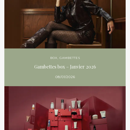
BOX
,
GAMBETTES
Gambettes box – Janvier 2026
08/01/2026