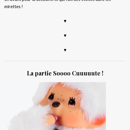
mirettes !
▼
▼
▼
La partie Soooo Cuuuuute !