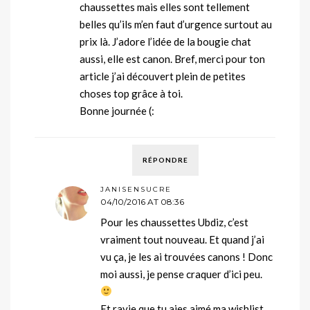
chaussettes mais elles sont tellement
belles qu’ils m’en faut d’urgence surtout au
prix là. J’adore l’idée de la bougie chat
aussi, elle est canon. Bref, merci pour ton
article j’ai découvert plein de petites
choses top grâce à toi.
Bonne journée (:
RÉPONDRE
JANISENSUCRE
04/10/2016 AT 08:36
Pour les chaussettes Ubdiz, c’est
vraiment tout nouveau. Et quand j’ai
vu ça, je les ai trouvées canons ! Donc
moi aussi, je pense craquer d’ici peu.
Et ravie que tu aies aimé ma wishlist.