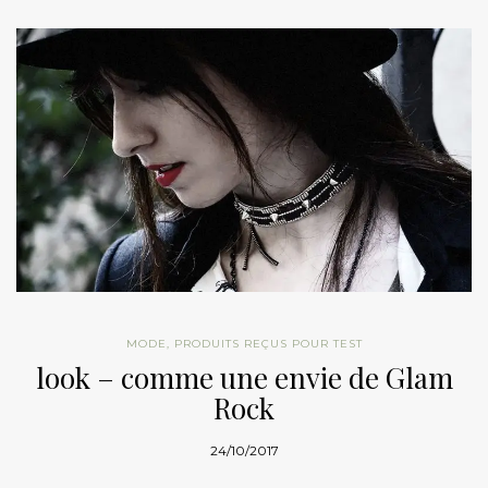
MODE
,
PRODUITS REÇUS POUR TEST
look – comme une envie de Glam
Rock
24/10/2017