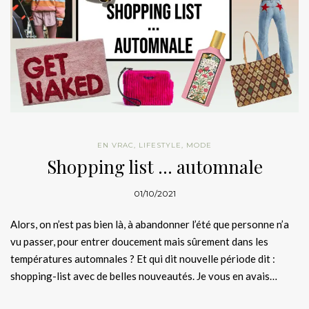
EN VRAC
,
LIFESTYLE
,
MODE
Shopping list … automnale
01/10/2021
Alors, on n’est pas bien là, à abandonner l’été que personne n’a
vu passer, pour entrer doucement mais sûrement dans les
températures automnales ? Et qui dit nouvelle période dit :
shopping-list avec de belles nouveautés. Je vous en avais…