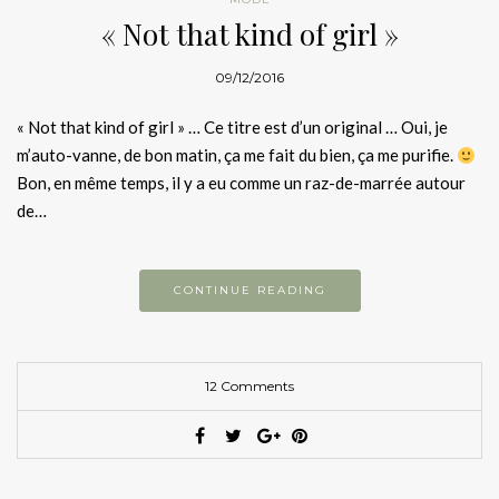
« Not that kind of girl »
09/12/2016
« Not that kind of girl » … Ce titre est d’un original … Oui, je
m’auto-vanne, de bon matin, ça me fait du bien, ça me purifie.
Bon, en même temps, il y a eu comme un raz-de-marrée autour
de…
CONTINUE READING
12 Comments