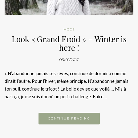
MODE
Look « Grand Froid » – Winter is
here !
03/01/2017
« N’abandonne jamais tes rêves, continue de dormir » comme
dirait l’autre. Pour l’hiver, même principe. N’abandonne jamais
ton pull, continue le tricot ! La belle devise que voilà … Mis à
part ça, je me suis donné un petit challenge. Faire…
CONTINUE READING