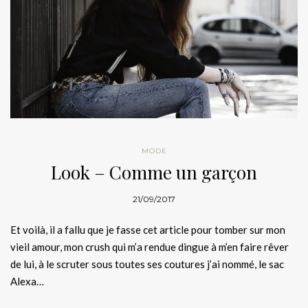
MODE
Look – Comme un garçon
21/09/2017
Et voilà, il a fallu que je fasse cet article pour tomber sur mon
vieil amour, mon crush qui m’a rendue dingue à m’en faire rêver
de lui, à le scruter sous toutes ses coutures j’ai nommé, le sac
Alexa…