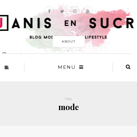
ABOUT
MENU
TAG
mode