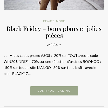
BEAUTÉ
,
MODE
Black Friday – bons plans et jolies
pièces
24/11/2017
. … ▼ Les codes promo ASOS : -20% sur TOUT avec le code
WIN20 UNDIZ : -70% sur une sélection d’articles BOOHOO :
-50% sur tout le site MANGO : 30% sur tout le site avec le
code BLACK17…
CONTINUE READING