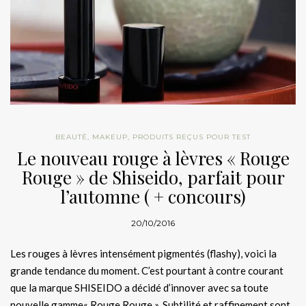
BEAUTÉ
,
MAKEUP
,
PRODUITS REÇUS POUR TEST
Le nouveau rouge à lèvres « Rouge
Rouge » de Shiseido, parfait pour
l’automne ( + concours)
20/10/2016
Les rouges à lèvres intensément pigmentés (flashy), voici la
grande tendance du moment. C’est pourtant à contre courant
que la marque SHISEIDO a décidé d’innover avec sa toute
nouvelle gamme« Rouge Rouge ». Subtilité et raffinement sont