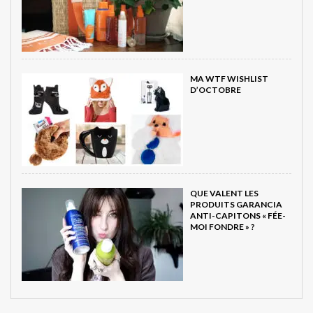
MA WTF WISHLIST
D’OCTOBRE
QUE VALENT LES
PRODUITS GARANCIA
ANTI-CAPITONS « FÉE-
MOI FONDRE » ?