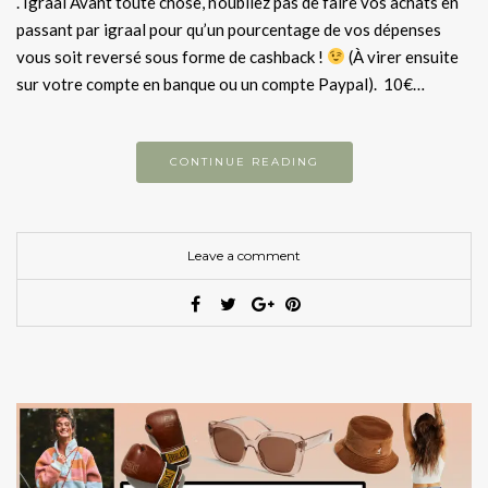
. Igraal Avant toute chose, n’oubliez pas de faire vos achats en
passant par igraal pour qu’un pourcentage de vos dépenses
vous soit reversé sous forme de cashback !
(À virer ensuite
sur votre compte en banque ou un compte Paypal). 10€…
CONTINUE READING
Leave a comment