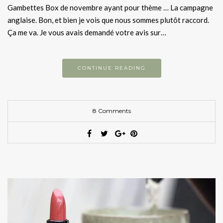
Gambettes Box de novembre ayant pour thème … La campagne
anglaise. Bon, et bien je vois que nous sommes plutôt raccord.
Ça me va. Je vous avais demandé votre avis sur…
CONTINUE READING
8 Comments