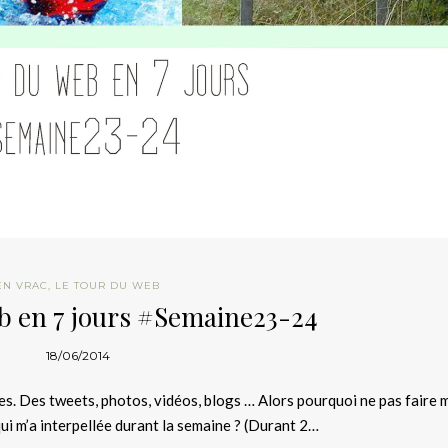
EN VRAC
,
LE TOUR DU WEB
b en 7 jours #Semaine23-24
18/06/2014
les. Des tweets, photos, vidéos, blogs … Alors pourquoi ne pas faire 
ui m’a interpellée durant la semaine ? (Durant 2…