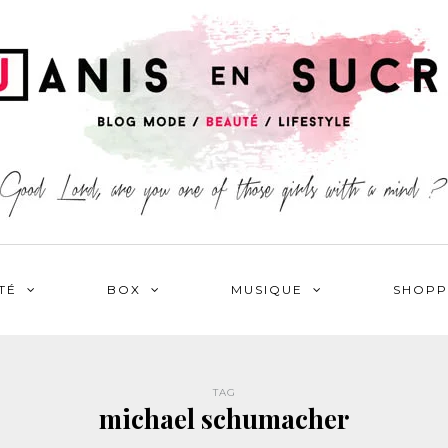
TÉ
BOX
MUSIQUE
SHOPP
TAG
michael schumacher