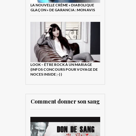
LA NOUVELLE CRÈME « DIABOLIQUE
GLAÇON » DE GARANCIA : MON AVIS
LOOK – ÊTRE ROCK À UN MARIAGE
(INFOS CONCOURS POUR VOYAGE DE
NOCES INSIDE ;-) )
Comment donner son sang