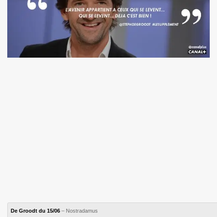
De Groodt du 15/06
– Nostradamus