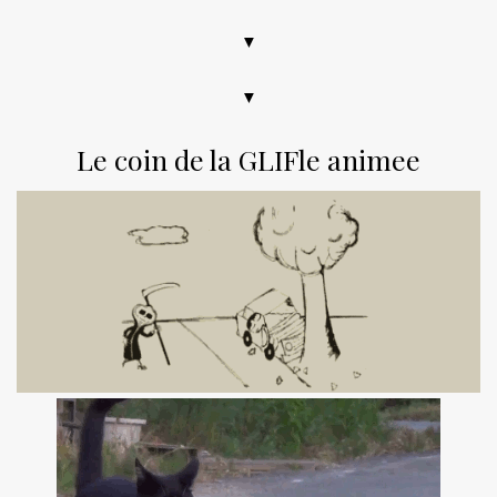
▼
▼
Le coin de la GLIFle animee