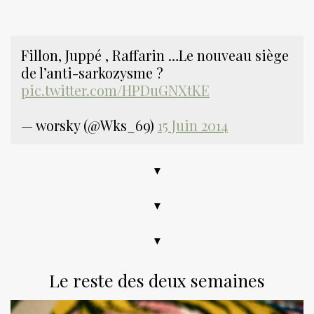
Fillon, Juppé , Raffarin …Le nouveau siège
de l’anti-sarkozysme ?
pic.twitter.com/HPDuGNXtKE
— worsky (@Wks_69)
15 Juin 2014
▼
▼
▼
Le reste des deux semaines