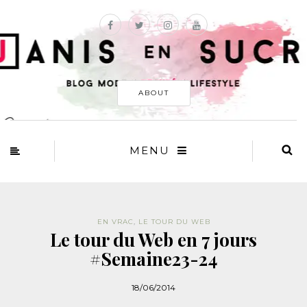
ABOUT
MENU
EN VRAC
,
LE TOUR DU WEB
Le tour du Web en 7 jours
#Semaine23-24
18/06/2014