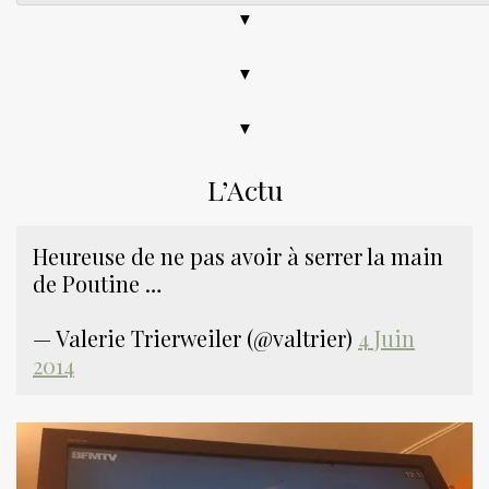
▼
▼
▼
L’Actu
Heureuse de ne pas avoir à serrer la main
de Poutine …
— Valerie Trierweiler (@valtrier)
4 Juin
2014