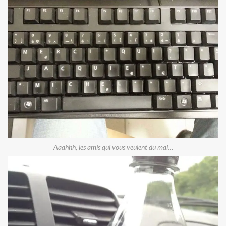
Aaahhh, les amis qui vous veulent du mal…