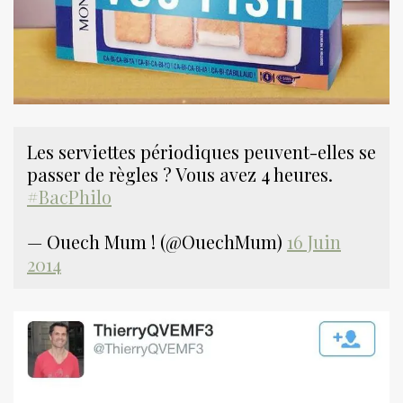
Les serviettes périodiques peuvent-elles se
passer de règles ? Vous avez 4 heures.
#BacPhilo
— Ouech Mum ! (@OuechMum)
16 Juin
2014