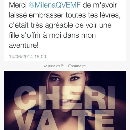
Je pose ça là … Comme ça.