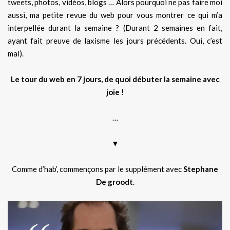
tweets, photos, vidéos, blogs … Alors pourquoi ne pas faire moi
aussi, ma petite revue du web pour vous montrer ce qui m’a
interpellée durant la semaine ? (Durant 2 semaines en fait,
ayant fait preuve de laxisme les jours précédents. Oui, c’est
mal).
Le tour du web en 7 jours, de quoi débuter la semaine avec
joie !
…
▼
Comme d’hab’, commençons par le supplément avec
Stephane
De groodt
.