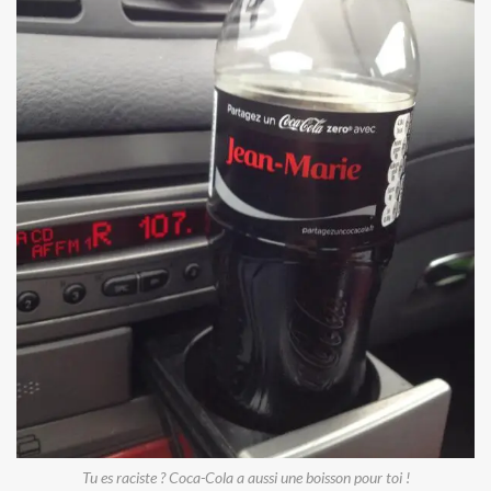
Tu es raciste ? Coca-Cola a aussi une boisson pour toi !