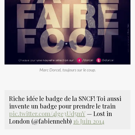
Marc Dorcel, toujours sur le coup.
Riche idée le badge de la SNCF! Toi aussi
invente un badge pour prendre le train
pic.twitter.com/4Ige3Ud5mY
— Lost in
London (@fabiennehb)
16 Juin 2014