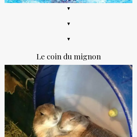
▼
▼
▼
Le coin du mignon