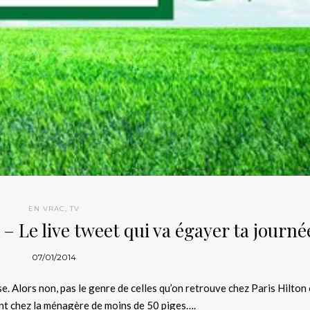
EN VRAC
,
TV
 – Le live tweet qui va égayer ta journé
07/01/2014
se. Alors non, pas le genre de celles qu’on retrouve chez Paris Hilton
ent chez la ménagère de moins de 50 piges….