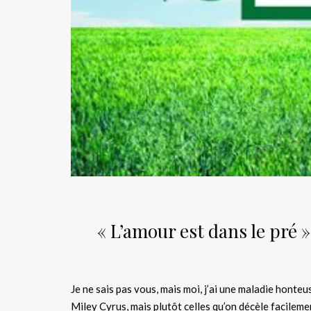
« L’amour est dans le pré »
Je ne sais pas vous, mais moi, j’ai une maladie honteu
Miley Cyrus, mais plutôt celles qu’on décèle facilem