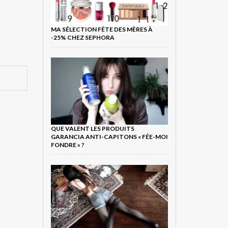
MA SÉLECTION FÊTE DES MÈRES À
-25% CHEZ SEPHORA
QUE VALENT LES PRODUITS
GARANCIA ANTI-CAPITONS « FÉE-MOI
FONDRE » ?