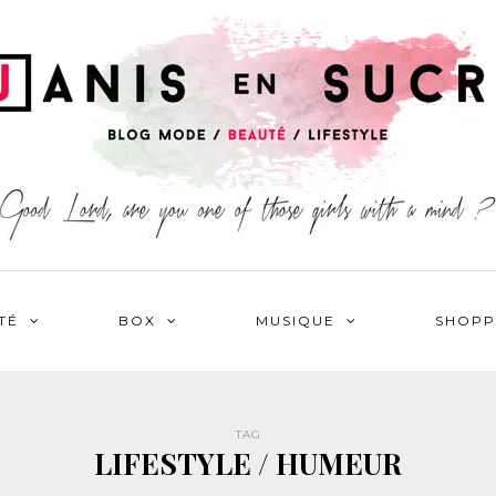
TÉ
BOX
MUSIQUE
SHOPP
TAG
LIFESTYLE / HUMEUR