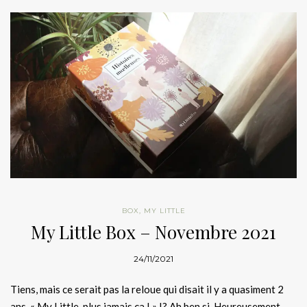
BOX
,
MY LITTLE
My Little Box – Novembre 2021
24/11/2021
Tiens, mais ce serait pas la reloue qui disait il y a quasiment 2
ans, « My Little, plus jamais ça ! » !? Ah ben si. Heureusement