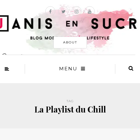
ABOUT
MENU
TAG
La Playlist du Chill