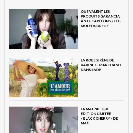
QUE VALENT LES
PRODUITS GARANCIA
ANTI-CAPITONS « FÉE-
MOI FONDRE » ?
LA ROBE SIRÈNE DE
KARINE LE MARCHAND
DANS #ADP
LA MAGNIFIQUE
ÉDITION LIMITÉE
« BLACK CHERRY » DE
MAC