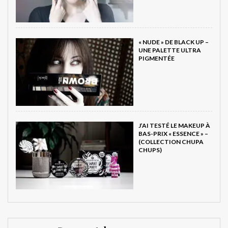
« NUDE » DE BLACK UP –
UNE PALETTE ULTRA
PIGMENTÉE
J’AI TESTÉ LE MAKEUP À
BAS-PRIX « ESSENCE » –
(COLLECTION CHUPA
CHUPS)