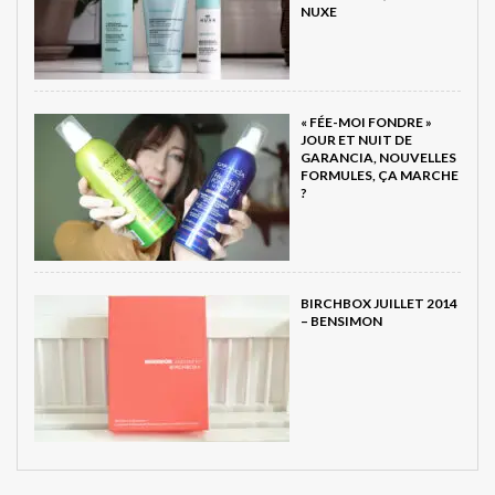
NUXE
« FÉE-MOI FONDRE »
JOUR ET NUIT DE
GARANCIA, NOUVELLES
FORMULES, ÇA MARCHE
?
BIRCHBOX JUILLET 2014
– BENSIMON