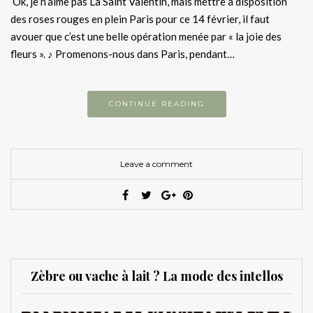
Ok, je n’aime pas La Saint Valentin, mais mettre à disposition
des roses rouges en plein Paris pour ce 14 février, il faut
avouer que c’est une belle opération menée par « la joie des
fleurs ». ♪ Promenons-nous dans Paris, pendant…
CONTINUE READING
Leave a comment
Zèbre ou vache à lait ? La mode des intellos