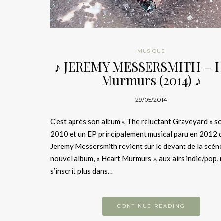
MUSIQUE
♪ JEREMY MESSERSMITH – H
Murmurs (2014) ♪
29/05/2014
C’est après son album « The reluctant Graveyard » so
2010 et un EP principalement musical paru en 2012 
Jeremy Messersmith revient sur le devant de la scèn
nouvel album, « Heart Murmurs », aux airs indie/pop, 
s’inscrit plus dans…
CONTINUE READING