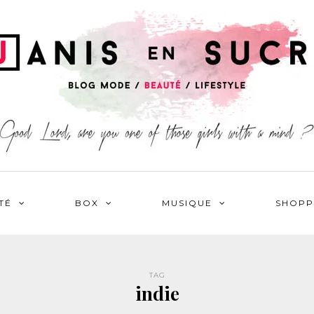
TÉ
BOX
MUSIQUE
SHOPP
TAG
indie