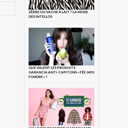
ZÈBRE OU VACHE À LAIT ? LA MODE
DES INTELLOS
QUE VALENT LES PRODUITS
GARANCIA ANTI-CAPITONS « FÉE-MOI
FONDRE » ?