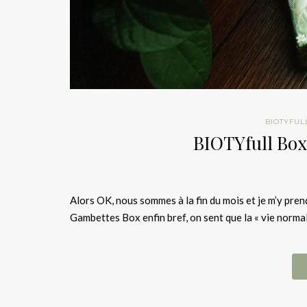
BIOTYFUL
BIOTYfull Box
Alors OK, nous sommes à la fin du mois et je m’y pre
Gambettes Box enfin bref, on sent que la « vie normal