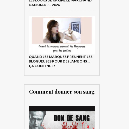
LES LOOKS DE KARINE LE MARCHAND
DANS #ADP – 2026
QUAND LES MARQUES PRENNENT LES
BLOGUEUSES POUR DES JAMBONS …
ÇA CONTINUE !
Comment donner son sang