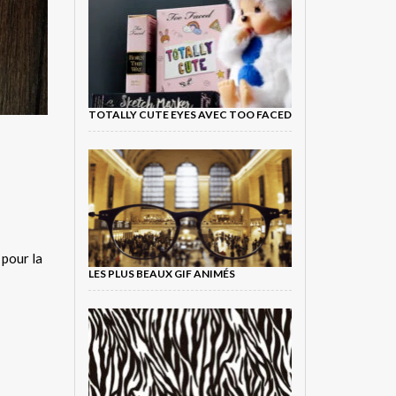
TOTALLY CUTE EYES AVEC TOO FACED
 pour la
LES PLUS BEAUX GIF ANIMÉS