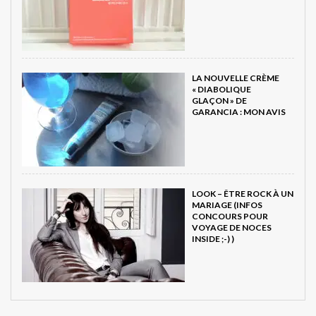
LA NOUVELLE CRÈME
« DIABOLIQUE
GLAÇON » DE
GARANCIA : MON AVIS
LOOK – ÊTRE ROCK À UN
MARIAGE (INFOS
CONCOURS POUR
VOYAGE DE NOCES
INSIDE ;-) )