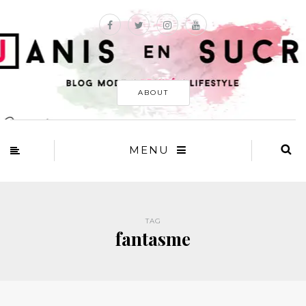
ABOUT
MENU
TAG
fantasme