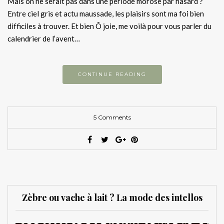
Mais on ne serait pas dans une période morose par hasard ?
Entre ciel gris et actu maussade, les plaisirs sont ma foi bien
difficiles à trouver. Et bien Ô joie, me voilà pour vous parler du
calendrier de l’avent…
CONTINUE READING
5 Comments
Zèbre ou vache à lait ? La mode des intellos