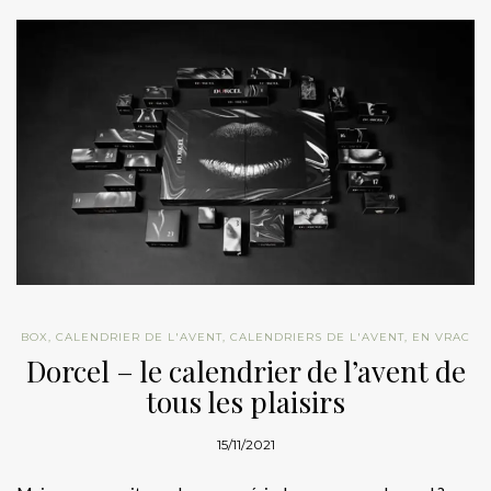
BOX
,
CALENDRIER DE L'AVENT
,
CALENDRIERS DE L'AVENT
,
EN VRAC
Dorcel – le calendrier de l’avent de
tous les plaisirs
15/11/2021