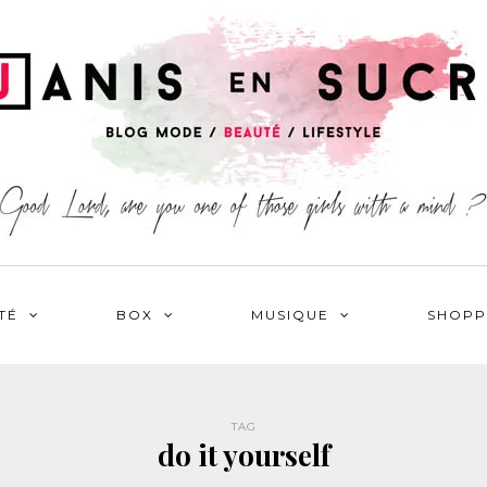
TÉ
BOX
MUSIQUE
SHOPP
TAG
do it yourself