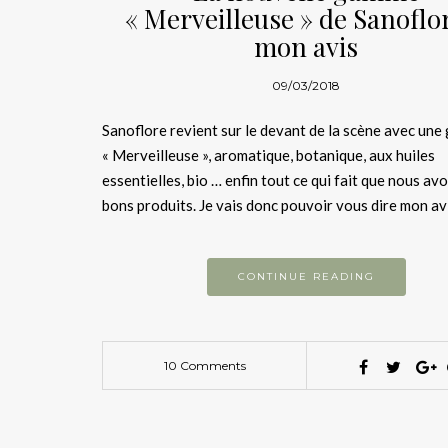
« Merveilleuse » de Sanoflo
mon avis
09/03/2018
Sanoflore revient sur le devant de la scène avec un
« Merveilleuse », aromatique, botanique, aux huiles
essentielles, bio … enfin tout ce qui fait que nous avo
bons produits. Je vais donc pouvoir vous dire mon av
CONTINUE READING
10 Comments