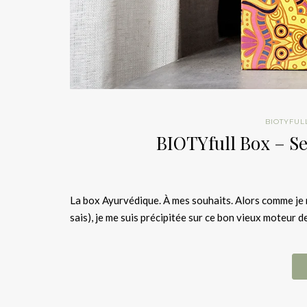
BIOTYFUL
BIOTYfull Box – Se
La box Ayurvédique. À mes souhaits. Alors comme je ne
sais), je me suis précipitée sur ce bon vieux moteur d