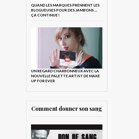
QUAND LES MARQUES PRENNENT LES
BLOGUEUSES POUR DES JAMBONS …
ÇA CONTINUE !
UN REGARD CHARBONNEUX AVEC LA
NOUVELLE PALETTE ARTIST DE MAKE
UP FOR EVER
Comment donner son sang