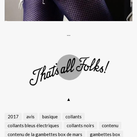
…
▲
2017
avis
basique
collants
collants bleus électriques
collants noirs
contenu
contenu de la gambettes box de mars
gambettes box