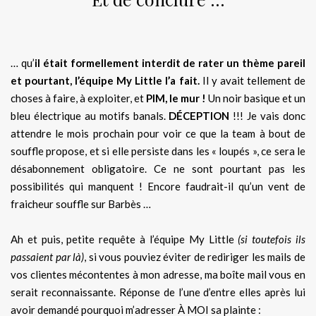
… qu’
il était formellement interdit de rater un thème pareil
et pourtant, l’équipe My Little l’a fait.
Il y avait tellement de
choses à faire, à exploiter, et
PIM, le mur !
Un noir basique et un
bleu électrique au motifs banals.
DÉCEPTION
!!! Je vais donc
attendre le mois prochain pour voir ce que la team à bout de
souffle propose, et si elle persiste dans les « loupés », ce sera le
désabonnement obligatoire. Ce ne sont pourtant pas les
possibilités qui manquent ! Encore faudrait-il qu’un vent de
fraicheur souffle sur Barbès …
Ah et puis, petite requête à l’équipe My Little
(si toutefois ils
passaient par là)
, si vous pouviez éviter de rediriger les mails de
vos clientes mécontentes à mon adresse, ma boîte mail vous en
serait reconnaissante. Réponse de l’une d’entre elles après lui
avoir demandé pourquoi m’adresser À MOI sa plainte :