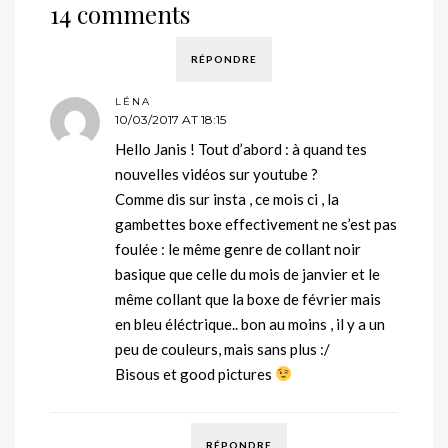
14 comments
RÉPONDRE
LÉNA
10/03/2017 AT 18:15
Hello Janis ! Tout d’abord : à quand tes
nouvelles vidéos sur youtube ?
Comme dis sur insta , ce mois ci , la
gambettes boxe effectivement ne s’est pas
foulée : le même genre de collant noir
basique que celle du mois de janvier et le
même collant que la boxe de février mais
en bleu éléctrique.. bon au moins , il y a un
peu de couleurs, mais sans plus :/
Bisous et good pictures
RÉPONDRE