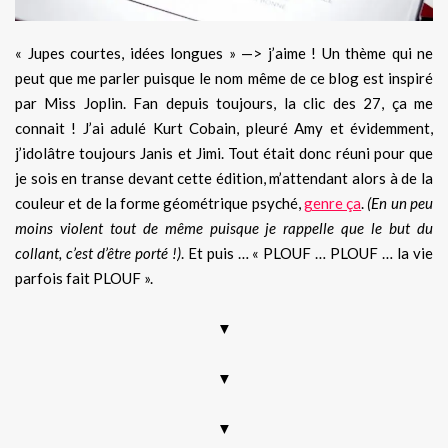
« Jupes courtes, idées longues » —> j’aime ! Un thème qui ne
peut que me parler puisque le nom même de ce blog est inspiré
par Miss Joplin. Fan depuis toujours, la clic des 27, ça me
connait ! J’ai adulé Kurt Cobain, pleuré Amy et évidemment,
j’idolâtre toujours Janis et Jimi. Tout était donc réuni pour que
je sois en transe devant cette édition, m’attendant alors à de la
couleur et de la forme géométrique psyché,
genre ça
.
(En un peu
moins violent tout de même puisque je rappelle que le but du
collant, c’est d’être porté !)
. Et puis … « PLOUF … PLOUF … la vie
parfois fait PLOUF ».
▼
▼
▼