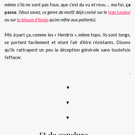
même s’ils ne sont pas fous, que c’est du vu et revu … ma foi,
ça
passe
.
(Vous savez, ce genre de motif déjà croisé sur le
logo Lesieur
ou sur
la blouse d’hosto
qu’on refile aux patients).
Mis à part ça, comme les « Hendrix », même topo. Ils sont longs,
se portent facilement et m’ont l’air d’être résistants. Disons
qu’ils rattrapent un peu la déception générale sans toutefois
l’effacer.
.
▼
▼
▼
Et de conclure …