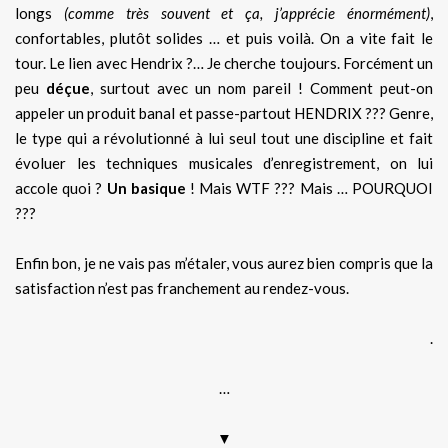
longs
(comme très souvent et ça, j’apprécie énormément)
,
confortables, plutôt solides … et puis voilà. On a vite fait le
tour. Le lien avec Hendrix ?… Je cherche toujours. Forcément un
peu
déçue
, surtout avec un nom pareil ! Comment peut-on
appeler un produit banal et passe-partout HENDRIX ??? Genre,
le type qui a révolutionné à lui seul tout une discipline et fait
évoluer les techniques musicales d’enregistrement, on lui
accole quoi ?
Un basique
! Mais WTF ??? Mais … POURQUOI
???
Enfin bon, je ne vais pas m’étaler, vous aurez bien compris que la
satisfaction n’est pas franchement au rendez-vous.
.
…
▼