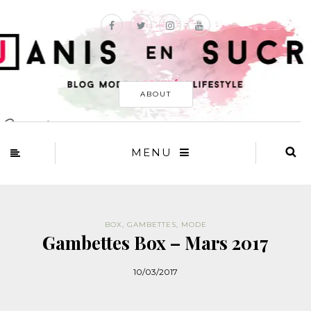
ABOUT
MENU
BOX
,
GAMBETTES
,
MODE
Gambettes Box – Mars 2017
10/03/2017