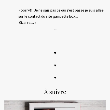
« Sorry!!! Je ne sais pas ce qui s’est passé je suis allée
sur le contact du site gambette box…
Bizarre…. »
…
.
▼
▼
▼
À suivre