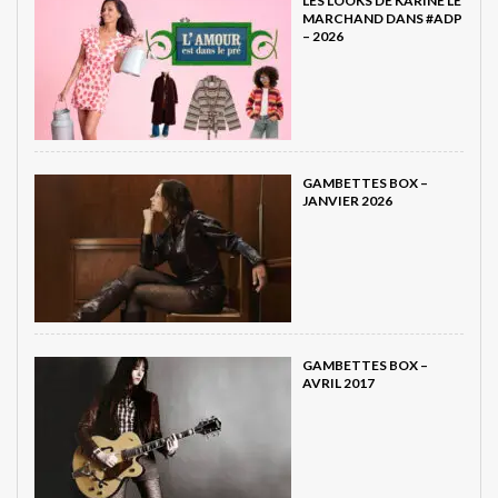
LES LOOKS DE KARINE LE
MARCHAND DANS #ADP
– 2026
GAMBETTES BOX –
JANVIER 2026
GAMBETTES BOX –
AVRIL 2017