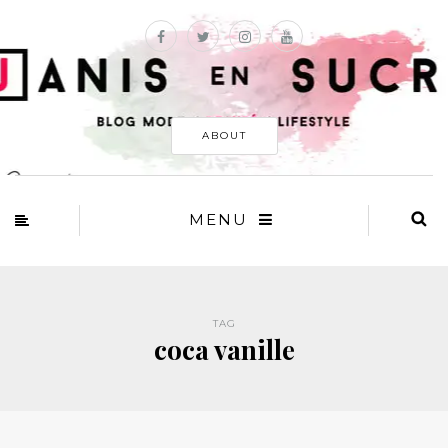
ABOUT
MENU
TAG
coca vanille