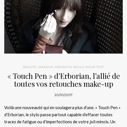
BEAUTÉ
,
MAKEUP
,
PRODUITS REÇUS POUR TEST
« Touch Pen » d’Erborian, l’allié de
toutes vos retouches make-up
20/10/2017
Voilà une nouveauté qui en soulagera plus d’une. « Touch Pen »
d’Erborian, le stylo passe partout capable d’effacer toutes
traces de fatigue ou d’imperfections de votre joli minois. Un