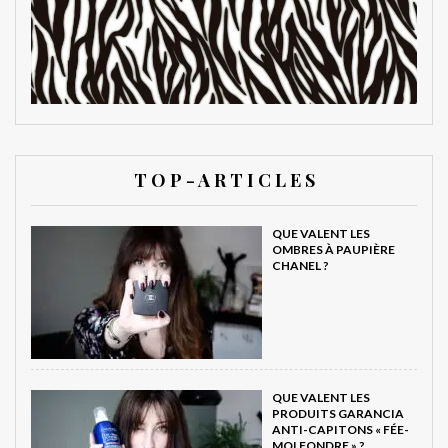
T O P - A R T I C L E S
QUE VALENT LES
OMBRES À PAUPIÈRE
CHANEL ?
QUE VALENT LES
PRODUITS GARANCIA
ANTI-CAPITONS « FÉE-
MOI FONDRE » ?