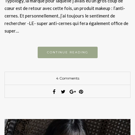
Typology, la marque pour laquelle j’avais eu un gros coup de
cœur est de retour avec cette fois, un produit makeup : l’anti-
cernes. Et personnellement, j’ai toujours le sentiment de
rechercher -LE- super anti-cernes qui fera également office de
super…
CONTINUE READING
4 Comments