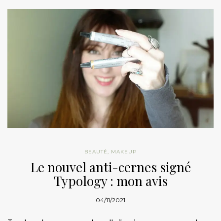
BEAUTÉ
,
MAKEUP
Le nouvel anti-cernes signé
Typology : mon avis
04/11/2021