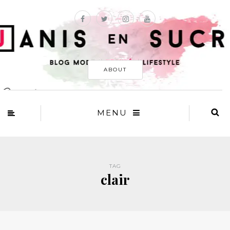
ABOUT
MENU
TAG
clair