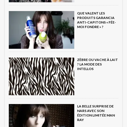
QUE VALENT LES
PRODUITS GARANCIA
ANTI-CAPITONS « FÉE-
MOI FONDRE » ?
ZÈBRE OU VACHE À LAIT
? LA MODE DES
INTELLOS
LA BELLE SURPRISE DE
NARS AVEC SON
ÉDITION LIMITÉE MAN
RAY