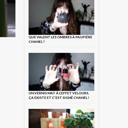
QUE VALENT LES OMBRES À PAUPIÈRE
CHANEL ?
UN VERNIS MAT À L’EFFET VELOURS,
ÇA EXISTE ET C’EST SIGNÉ CHANEL !