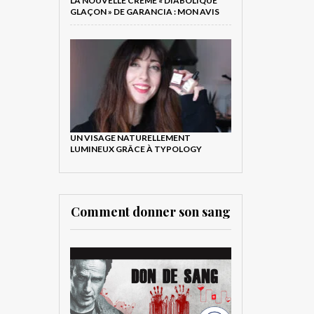
LA NOUVELLE CRÈME « DIABOLIQUE
GLAÇON » DE GARANCIA : MON AVIS
UN VISAGE NATURELLEMENT
LUMINEUX GRÂCE À TYPOLOGY
Comment donner son sang