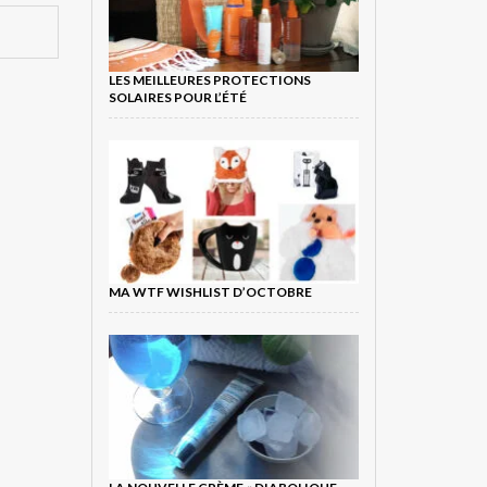
LES MEILLEURES PROTECTIONS
SOLAIRES POUR L’ÉTÉ
MA WTF WISHLIST D’OCTOBRE