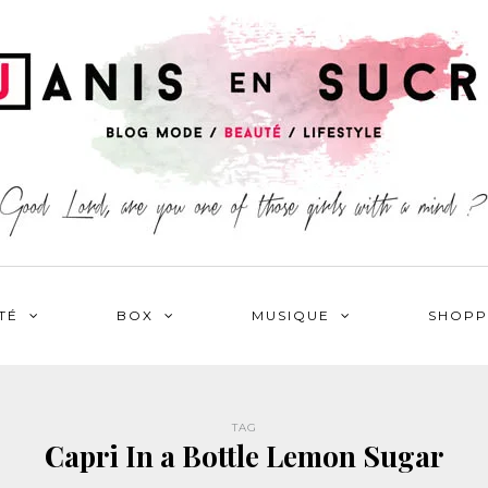
TÉ
BOX
MUSIQUE
SHOPP
TAG
Capri In a Bottle Lemon Sugar