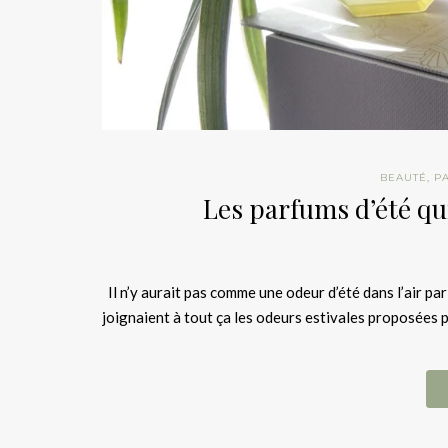
BEAUTÉ
,
P
Les parfums d’été qu
Il n’y aurait pas comme une odeur d’été dans l’air par 
joignaient à tout ça les odeurs estivales proposées 